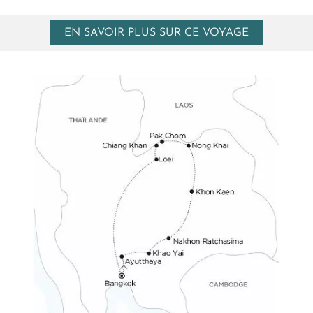
EN SAVOIR PLUS SUR CE VOYAGE