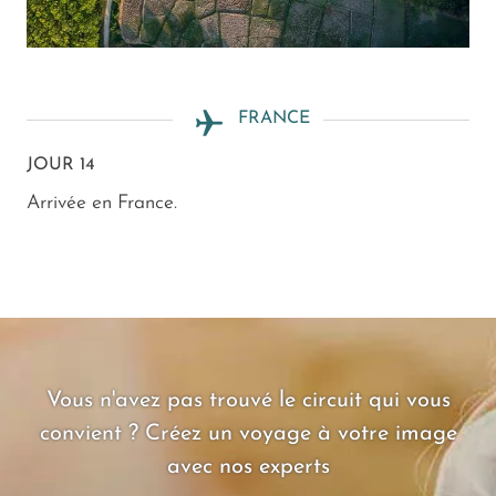
FRANCE
JOUR 14
Arrivée en France.
Vous n'avez pas trouvé le circuit qui vous
convient ? Créez un voyage à votre image
avec nos experts