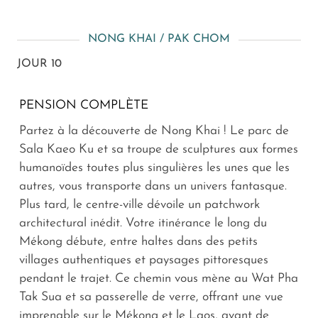
NONG KHAI / PAK CHOM
JOUR 10
PENSION COMPLÈTE
Partez à la découverte de Nong Khai ! Le parc de
Sala Kaeo Ku et sa troupe de sculptures aux formes
humanoïdes toutes plus singulières les unes que les
autres, vous transporte dans un univers fantasque.
Plus tard, le centre-ville dévoile un patchwork
architectural inédit. Votre itinérance le long du
Mékong débute, entre haltes dans des petits
villages authentiques et paysages pittoresques
pendant le trajet. Ce chemin vous mène au Wat Pha
Tak Sua et sa passerelle de verre, offrant une vue
imprenable sur le Mékong et le Laos, avant de