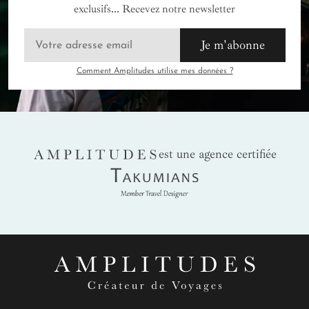
exclusifs... Recevez notre newsletter
Je m'abonne
Comment Amplitudes utilise mes données ?
AMPLITUDES
est une agence certifiée
Takumians