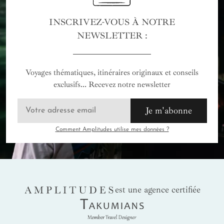
INSCRIVEZ-VOUS À NOTRE
NEWSLETTER :
Voyages thématiques, itinéraires originaux et conseils
exclusifs... Recevez notre newsletter
Je m'abonne
Comment Amplitudes utilise mes données ?
AMPLITUDES
est une agence certifiée
Takumians