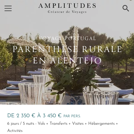
×
VOYAGE PORTUGAL
PARENTHÈSE RURALE
EN ALENTEJO
DE 2 350 € À 3 450 €
PAR PERS.
6 jours / 5 nuits - Vols + Transferts + Visites + Hébergements +
Activités