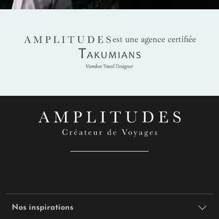
AMPLITUDES
est une agence certifiée
Takumians
Nos inspirations