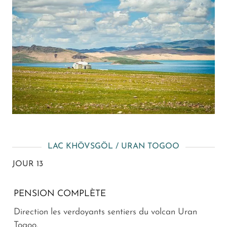
LAC KHÖVSGÖL / URAN TOGOO
JOUR 13
PENSION COMPLÈTE
Direction les verdoyants sentiers du volcan Uran
Togoo.