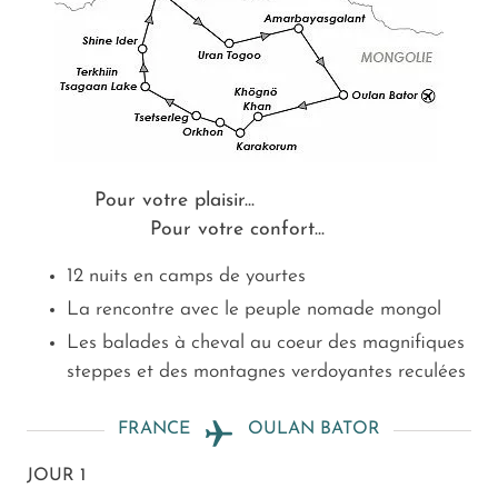
nomade comme une épopée moderne qui, soudain,
semble faire fonctionner la machine à remonter le
temps! Un voyage tout simplement unique.
Pour votre plaisir...
Pour votre confort...
12 nuits en camps de yourtes
La rencontre avec le peuple nomade mongol
Les balades à cheval au coeur des magnifiques
steppes et des montagnes verdoyantes reculées
FRANCE
OULAN BATOR
JOUR 1