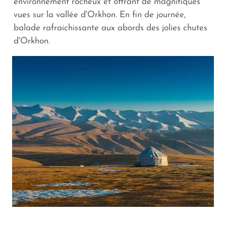
environnement rocheux et offrant de magnifiques
vues sur la vallée d'Orkhon. En fin de journée,
balade rafraichissante aux abords des jolies chutes
d'Orkhon.