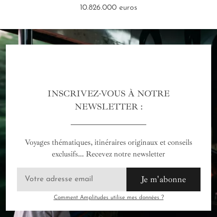
10.826.000 euros
INSCRIVEZ-VOUS À NOTRE
NEWSLETTER :
Voyages thématiques, itinéraires originaux et conseils
exclusifs... Recevez notre newsletter
Je m'abonne
Comment Amplitudes utilise mes données ?