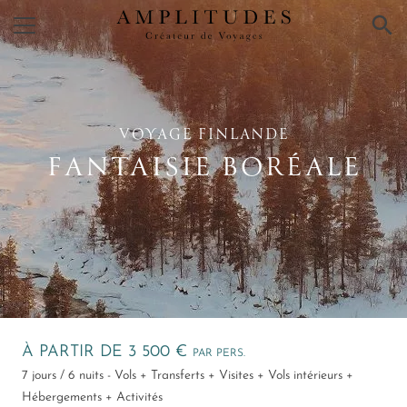
×
VOYAGE FINLANDE
FANTAISIE BORÉALE
À PARTIR DE 3 500 €
PAR PERS.
7 jours / 6 nuits - Vols + Transferts + Visites + Vols intérieurs +
Hébergements + Activités