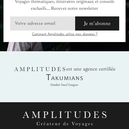
Voyages thématiques, itinéraires originaux et conseils
exclusifs... Recevez notre newsletter
Je m'abonne
Comment Amplitudes utilise mes données ?
AMPLITUDES
est une agence certifiée
Takumians