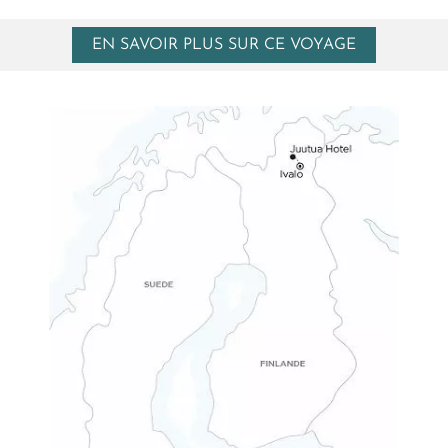
EN SAVOIR PLUS SUR CE VOYAGE