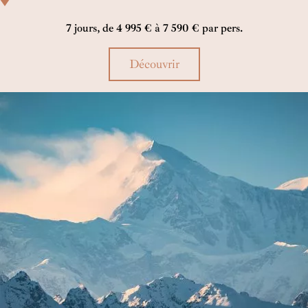
expériences au cœur de la nature. À votre tour d’en profiter !
7 jours, de 4 995 € à 7 590 € par pers.
Découvrir