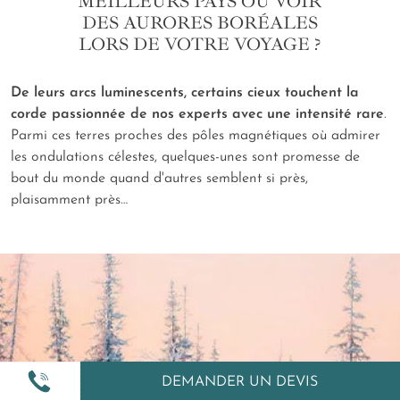
MEILLEURS PAYS OÙ VOIR
DES AURORES BORÉALES
LORS DE VOTRE VOYAGE ?
De leurs arcs luminescents, certains cieux touchent la
corde passionnée de nos experts avec une intensité rare
.
Parmi ces terres proches des pôles magnétiques où admirer
les ondulations célestes, quelques-unes sont promesse de
bout du monde quand d'autres semblent si près,
plaisamment près…
DEMANDER UN DEVIS