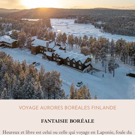
VOYAGE AURORES BORÉALES FINLANDE
FANTAISIE BORÉALE
Heureux et libre est celui ou celle qui voyage en Laponie, foule du