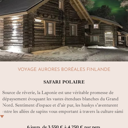
VOYAGE AURORES BORÉALES FINLANDE
SAFARI POLAIRE
Source de rêverie, la Laponie est une véritable promesse de
dépaysement évoquant les vastes étendues blanches du Grand
Nord. Sentiment d’espace et d’air pur, les huskys s’aventurent
entre les allées de sapins vous emportant à travers la culture sámi
et l’authenticité de ce voyage en Laponie finlandaise.
6 jours, de 3 550 € à 4 250 € par pers.