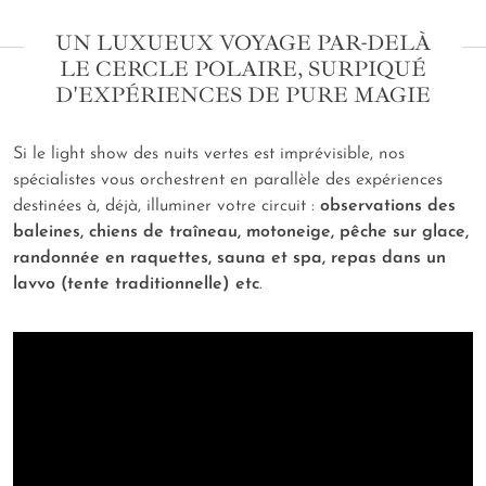
UN LUXUEUX VOYAGE PAR-DELÀ
LE CERCLE POLAIRE, SURPIQUÉ
D'EXPÉRIENCES DE PURE MAGIE
Si le
light show
des nuits vertes est imprévisible, nos
spécialistes vous orchestrent en parallèle des expériences
destinées à, déjà, illuminer votre circuit :
observations des
baleines, chiens de traîneau, motoneige, pêche sur glace,
randonnée en raquettes, sauna et spa, repas dans un
lavvo
(tente traditionnelle) etc
.