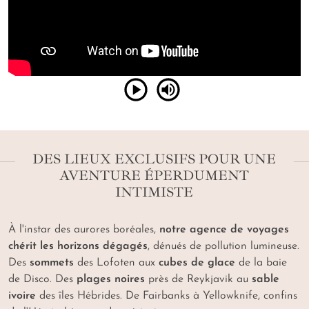
DES LIEUX EXCLUSIFS POUR UNE
AVENTURE ÉPERDUMENT
INTIMISTE
À l'instar des
aurores boréales,
notre agence de voyages
chérit les horizons dégagés
, dénués de pollution lumineuse.
Des
sommets
des Lofoten aux
cubes de glace
de la baie
de Disco. Des
plages noires
près de Reykjavik au
sable
ivoire
des îles Hébrides. De Fairbanks à Yellowknife, confins