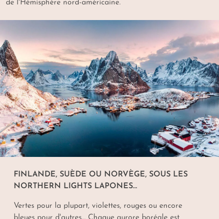
de l'Hémisphère nord-américaine.
FINLANDE, SUÈDE OU NORVÈGE, SOUS LES
NORTHERN LIGHTS
LAPONES…
Vertes pour la plupart, violettes, rouges ou encore
bleues pour d'autres… Chaque aurore boréale est