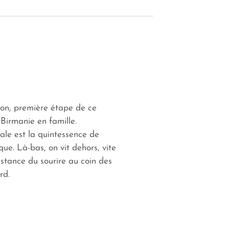
on, première étape de ce
Birmanie en famille.
ale est la quintessence de
ique. Là-bas, on vit dehors, vite
stance du sourire au coin des
rd.