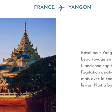
FRANCE
YANGON
Envol pour Yang
beau voyage en 
L’ancienne capit
l’agitation asiat
mais avec la con
lèvres. Nuit à bo