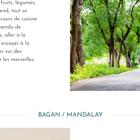
fruits, légumes,
end, tout se
cours de cuisine
spendu de
, aller à la
s’essayer à la
er sur des
r les merveilles
BAGAN / MANDALAY