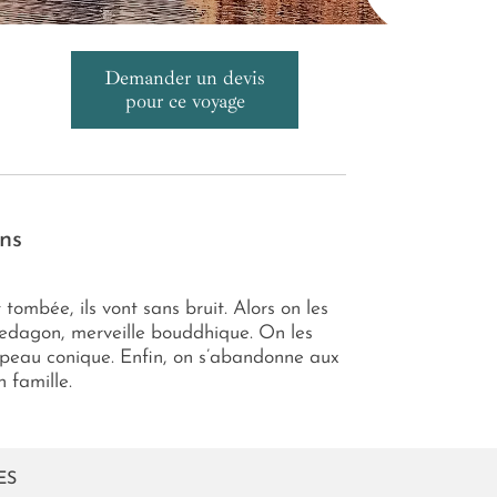
Demander un devis
pour ce voyage
ns
ombée, ils vont sans bruit. Alors on les
wedagon, merveille bouddhique. On les
chapeau conique. Enfin, on s’abandonne aux
 famille.
ES