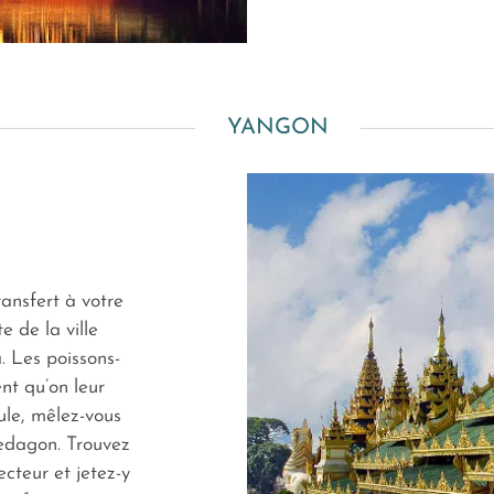
YANGON
ransfert à votre
e de la ville
 Les poissons-
nt qu’on leur
le, mêlez-vous
edagon. Trouvez
cteur et jetez-y