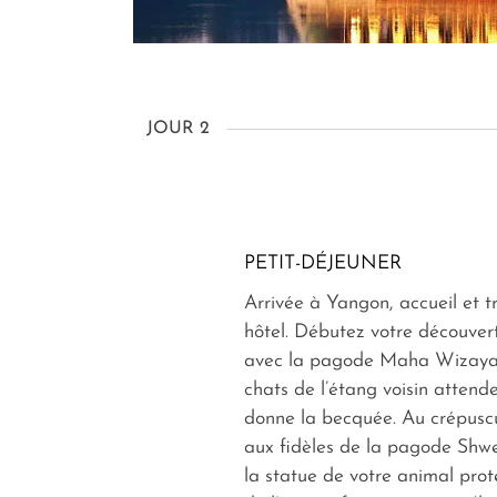
JOUR 2
PETIT-DÉJEUNER
Arrivée à Yangon, accueil et t
hôtel. Débutez votre découvert
avec la pagode Maha Wizaya.
chats de l’étang voisin attende
donne la becquée. Au crépuscu
aux fidèles de la pagode Shw
la statue de votre animal prote