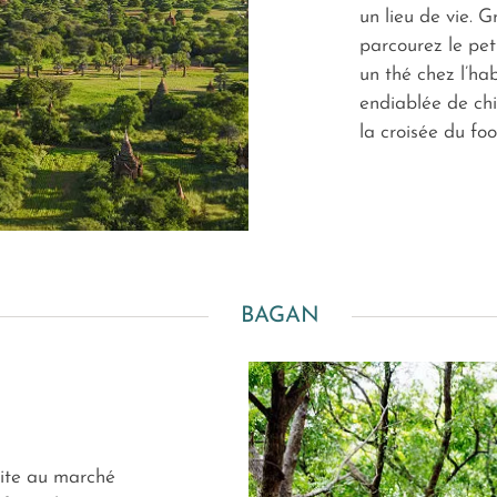
un lieu de vie. 
parcourez le pet
un thé chez l’ha
endiablée de chi
la croisée du foo
BAGAN
site au marché