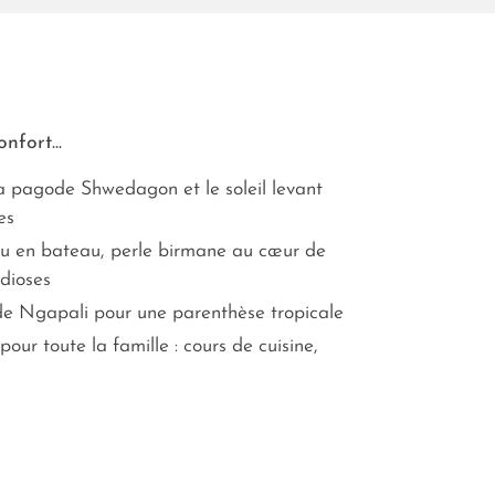
nfort...
la pagode Shwedagon et le soleil levant
es
ou en bateau, perle birmane au cœur de
dioses
 de Ngapali pour une parenthèse tropicale
pour toute la famille : cours de cuisine,