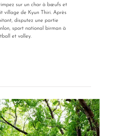
Grimpez sur un char à bœufs et
it village de Kyun Thiri. Après
bitant, disputez une partie
nlon, sport national birman à
tball et volley.