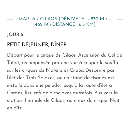
MARLA / CILAOS (DÉNIVELÉ : - 870 M / +
462 M ; DISTANCE : 6,5 KM)
JOUR 5
PETIT-DÉJEUNER, DÎNER
Départ pour le cirque de Cilaos. Ascension du Col de
Taïbit, récompensée par une vue à couper le souffle
sur les cirques de Mafate et Cilaos. Descente par
l’îlet des Trois Salazes, où un stand de tisanes est
installé dans une pinède, jusqu’à la route d’îlet à
Cordes, lieu refuge d’esclaves autrefois. Bus vers la
station thermale de Cilaos, au creux du cirque. Nuit
en gîte.