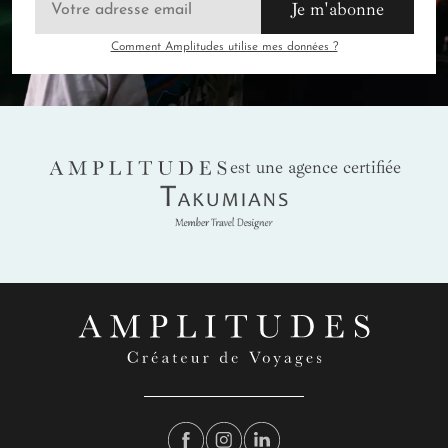
Je m'abonne
Comment Amplitudes utilise mes données ?
AMPLITUDES
est une agence certifiée
Takumians