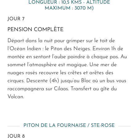
LONGUEUR : 10,5 KMS - ALTITUDE
MAXIMUM : 3070 M)
JOUR 7
PENSION COMPLÈTE
Départ dans la nuit pour grimper sur le toit de
l’Océan Indien : le Piton des Neiges. Environ 1h de
montée en sentant l’aube poindre à chaque pas. Au
sommet l’atmosphère est magique. Une mer de
nuages rosés recouvre les crêtes et arêtes des
cirques. Descente (4h) jusqu’au Bloc où un bus vous
raccompagnera sur Cilaos. Transfert au gîte du
Volcan.
PITON DE LA FOURNAISE / STE-ROSE
JOUR 8