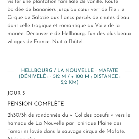
visiter une plantation familiale de vanille. Route
bordée de bananiers jusqu’au cœur vert de l’île : le
Cirque de Salazie aux flancs percés de chutes d’eau
dont celle tragique et romantique du Voile de la
mariée. Découverte de Hellbourg, l’un des plus beaux
villages de France. Nuit à l’hôtel.
HELLBOURG / LA NOUVELLE - MAFATE
(DÉNIVELÉ : - 512 M / + 100 M ; DISTANCE :
5,2 KM)
JOUR 3
PENSION COMPLÈTE
2h30/3h de randonnée du « Col des boeufs » vers le
hameau de La Nouvelle par l’onirique Plaine des
Tamarins lovée dans le sauvage cirque de Mafate.