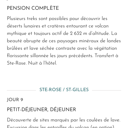
PENSION COMPLÈTE
Plusieurs treks sont possibles pour découvrir les
déserts lunaires et cratères entourant ce volcan
mythique et toujours actif de 2 632 m d’altitude. La
beauté abrupte de ces paysages minéraux de landes
brûlées et lave séchée contraste avec la végétation
florissante sillonnée les jours précédents. Transfert à
Ste-Rose. Nuit à l’hôtel.
STE-ROSE / ST-GILLES
JOUR 9
PETIT-DÉJEUNER, DÉJEUNER
Découverte de sites marqués par les coulées de lave.
Excursion dans les entrailles du volcan (en option).