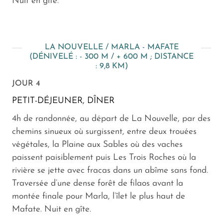
Nuit en gîte.
LA NOUVELLE / MARLA - MAFATE
(DÉNIVELÉ : - 300 M / + 600 M ; DISTANCE
: 9,8 KM)
JOUR 4
PETIT-DÉJEUNER, DÎNER
4h de randonnée, au départ de La Nouvelle, par des
chemins sinueux où surgissent, entre deux trouées
végétales, la Plaine aux Sables où des vaches
paissent paisiblement puis Les Trois Roches où la
rivière se jette avec fracas dans un abîme sans fond.
Traversée d’une dense forêt de filaos avant la
montée finale pour Marla, l’îlet le plus haut de
Mafate. Nuit en gîte.