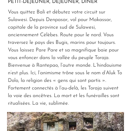
PETIT-DÉJEUNER, DÉJEUNER, DÎNER
Vous quittez Bali et débutez votre circuit sur
Sulawesi. Depuis Denpasar, vol pour Makassar,
capitale de la province sud de Sulawesi,
anciennement Célèbes. Route pour le nord. Vous
traversez le pays des Bugis, marins pour toujours.
Vous laissez Pare Pare et sa magnifique baie pour
vous enfoncer dans la vallée du peuple Toraja.
Bienvenue à Rantepao, l’autre monde. L’hindouisme
n’est plus. Ici, l’animisme trône sous le nom d’Aluk To
Dolo, la religion des « gens qui sont partis ».
Fortement connectés à l’au-delà, les Toraja suivent
la voie des ancêtres. La mort et les funérailles sont
ritualisées. La vie, sublimée.