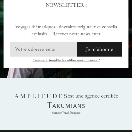
NEWSLETTER :
Voyages thématiques, itinéraires originaux et conseils
exclusifs... Recevez notre newsletter
Je m'abonne
Comment Amplitudes utilise mes données ?
AMPLITUDES
est une agence certifiée
Takumians