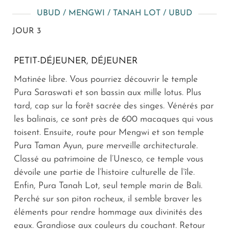
UBUD / MENGWI / TANAH LOT / UBUD
JOUR 3
PETIT-DÉJEUNER, DÉJEUNER
Matinée libre. Vous pourriez découvrir le temple
Pura Saraswati et son bassin aux mille lotus. Plus
tard, cap sur la forêt sacrée des singes. Vénérés par
les balinais, ce sont près de 600 macaques qui vous
toisent. Ensuite, route pour Mengwi et son temple
Pura Taman Ayun, pure merveille architecturale.
Classé au patrimoine de l’Unesco, ce temple vous
dévoile une partie de l’histoire culturelle de l’île.
Enfin, Pura Tanah Lot, seul temple marin de Bali.
Perché sur son piton rocheux, il semble braver les
éléments pour rendre hommage aux divinités des
eaux. Grandiose aux couleurs du couchant. Retour