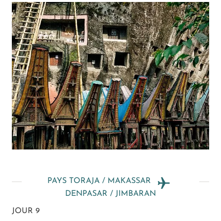
PAYS TORAJA / MAKASSAR
DENPASAR / JIMBARAN
JOUR 9