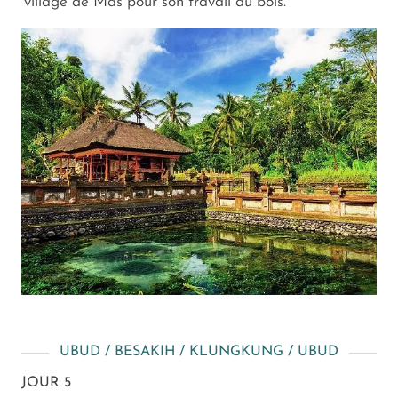
village de Mas pour son travail du bois.
UBUD / BESAKIH / KLUNGKUNG / UBUD
JOUR 5