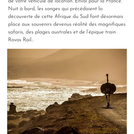
de votre véhicule de location. Envol pour la France.
Nuit à bord, les songes qui précédaient la
découverte de cette Afrique du Sud font désormais
place aux souvenirs devenus réalité des magnifiques
safaris, des plages australes et de l’épique train
Rovos Rail…