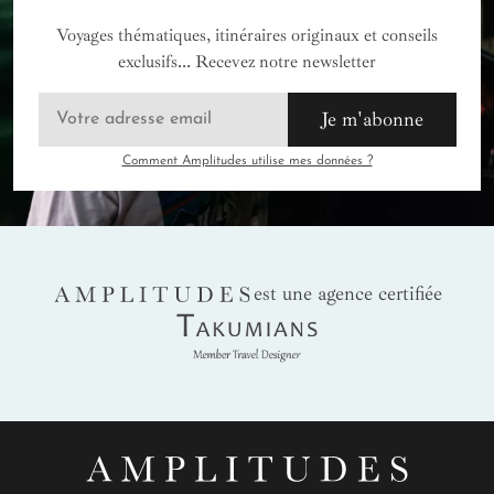
Voyages thématiques, itinéraires originaux et conseils
exclusifs... Recevez notre newsletter
Je m'abonne
Comment Amplitudes utilise mes données ?
AMPLITUDES
est une agence certifiée
Takumians