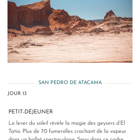
SAN PEDRO DE ATACAMA
JOUR 13
PETIT-DÉJEUNER
Le lever du soleil révèle la magie des geysers d’El
Tatio. Plus de 70 fumerolles crachant de la vapeur
dans un ballet spectaculaire. Servi dans ce cadre