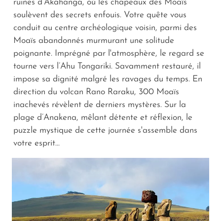
ruines d’Akahanga, où les chapeaux des Moaïs
soulèvent des secrets enfouis. Votre quête vous
conduit au centre archéologique voisin, parmi des
Moaïs abandonnés murmurant une solitude
poignante. Imprégné par l'atmosphère, le regard se
tourne vers l’Ahu Tongariki. Savamment restauré, il
impose sa dignité malgré les ravages du temps. En
direction du volcan Rano Raraku, 300 Moaïs
inachevés révèlent de derniers mystères. Sur la
plage d’Anakena, mêlant détente et réflexion, le
puzzle mystique de cette journée s'assemble dans
votre esprit...