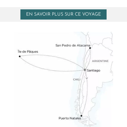
EN SAVOIR PLUS SUR CE VOYAGE