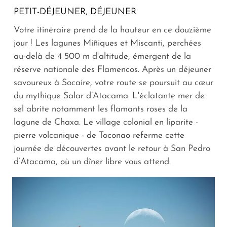
PETIT-DÉJEUNER, DÉJEUNER
Votre itinéraire prend de la hauteur en ce douzième
jour ! Les lagunes Miñiques et Miscanti, perchées
au-delà de 4 500 m d'altitude, émergent de la
réserve nationale des Flamencos. Après un déjeuner
savoureux à Socaire, votre route se poursuit au cœur
du mythique Salar d’Atacama. L'éclatante mer de
sel abrite notamment les flamants roses de la
lagune de Chaxa. Le village colonial en liparite -
pierre volcanique - de Toconao referme cette
journée de découvertes avant le retour à San Pedro
d’Atacama, où un dîner libre vous attend.