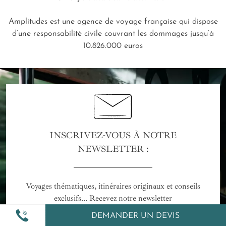
Amplitudes est une agence de voyage française qui dispose
d’une responsabilité civile couvrant les dommages jusqu’à
10.826.000 euros
INSCRIVEZ-VOUS À NOTRE
NEWSLETTER :
Voyages thématiques, itinéraires originaux et conseils
exclusifs... Recevez notre newsletter
DEMANDER UN DEVIS
Je m'abonne