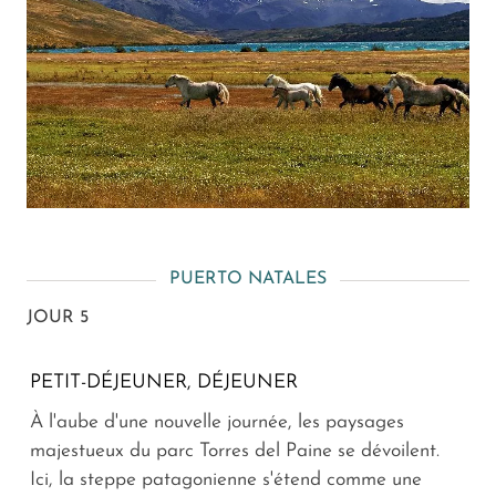
PUERTO NATALES
JOUR 5
PETIT-DÉJEUNER, DÉJEUNER
À l'aube d'une nouvelle journée, les paysages
majestueux du parc Torres del Paine se dévoilent.
Ici, la steppe patagonienne s'étend comme une