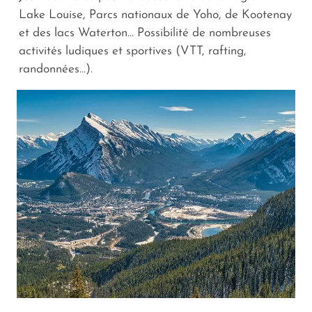
Lake Louise, Parcs nationaux de Yoho, de Kootenay
et des lacs Waterton… Possibilité de nombreuses
activités ludiques et sportives (VTT, rafting,
randonnées…).