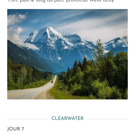
Parc puis le long du parc provincial Wells Gray.
CLEARWATER
JOUR 7