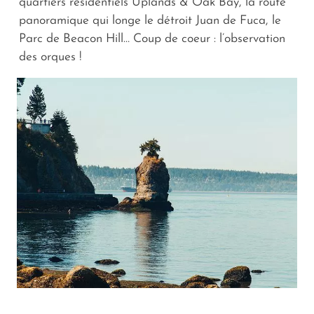
quartiers résidentiels Uplands & Oak Bay, la route
panoramique qui longe le détroit Juan de Fuca, le
Parc de Beacon Hill… Coup de coeur : l’observation
des orques !