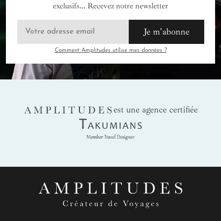
exclusifs... Recevez notre newsletter
Je m'abonne
Comment Amplitudes utilise mes données ?
AMPLITUDES
est une agence certifiée
Takumians