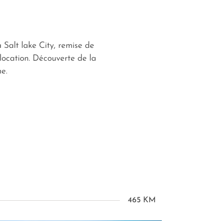
à Salt lake City, remise de
 location. Découverte de la
e.
465 KM