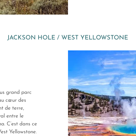
JACKSON HOLE / WEST YELLOWSTONE
lus grand parc
 au cœur des
t de terre,
al entre le
a. C’est dans ce
est Yellowstone.