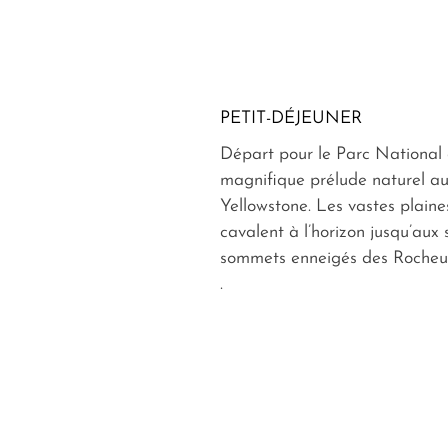
PETIT-DÉJEUNER
Départ pour le Parc National
magnifique prélude naturel a
Yellowstone. Les vastes plain
cavalent à l’horizon jusqu’aux 
sommets enneigés des Rocheus
.