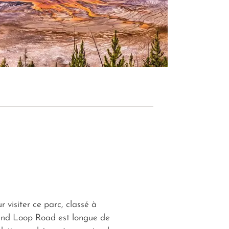
r visiter ce parc, classé à
and Loop Road est longue de