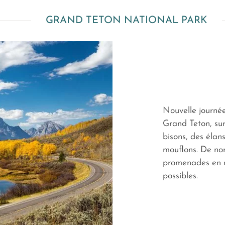
GRAND TETON NATIONAL PARK
Nouvelle journé
Grand Teton, sur
bisons, des élans
mouflons. De no
promenades en r
possibles.