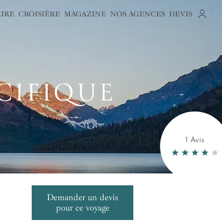
AIRE
CROISIÈRE
MAGAZINE
NOS AGENCES
DEVIS
S
CIFIQUE
1 Avis
Demander un devis
pour ce voyage