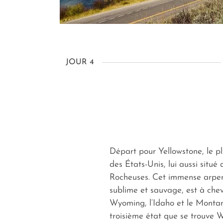
JOUR 4
Départ pour Yellowstone, le p
des États-Unis, lui aussi situé
Rocheuses. Cet immense arpen
sublime et sauvage, est à chev
Wyoming, l’Idaho et le Montan
troisième état que se trouve W