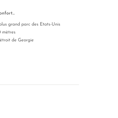
nfort...
plus grand parc des Etats-Unis
80 mètres
étroit de Georgie