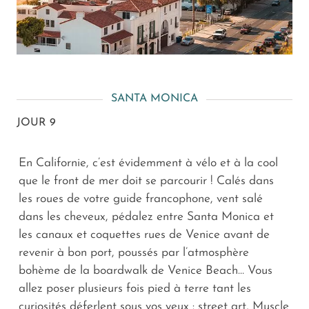
SANTA MONICA
JOUR 9
En Californie, c’est évidemment à vélo et à la cool
que le front de mer doit se parcourir ! Calés dans
les roues de votre guide francophone, vent salé
dans les cheveux, pédalez entre Santa Monica et
les canaux et coquettes rues de Venice avant de
revenir à bon port, poussés par l’atmosphère
bohème de la boardwalk de Venice Beach… Vous
allez poser plusieurs fois pied à terre tant les
curiosités déferlent sous vos yeux : street art, Muscle