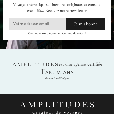
Voyages thématiques, itinéraires originaux et conseils
exclusifs... Recevez notre newsletter
Je m'abonne
Comment Amplitudes utilise mes données ?
AMPLITUDES
est une agence certifiée
Takumians