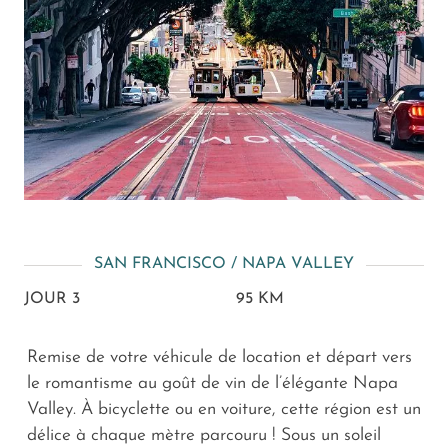
SAN FRANCISCO / NAPA VALLEY
JOUR 3
95 KM
Remise de votre véhicule de location et départ vers
le romantisme au goût de vin de l’élégante Napa
Valley. À bicyclette ou en voiture, cette région est un
délice à chaque mètre parcouru ! Sous un soleil