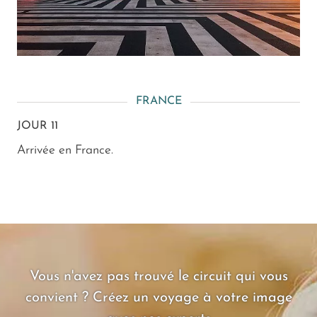
FRANCE
JOUR 11
Arrivée en France.
Vous n'avez pas trouvé le circuit qui vous
convient ? Créez un voyage à votre image