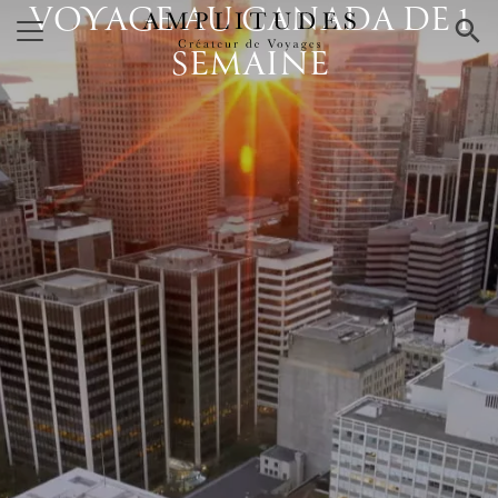
VOYAGE AU CANADA DE 1
×
SEMAINE