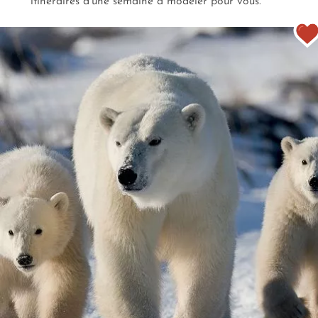
cheminée. Dormir dans des cabanes de bois et, par la
itinéraires d'une semaine à modeler pour vous.
main de nos concierges, vers des expériences
nordiques exclusives, se laisser guider.