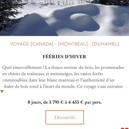
VOYAGE [CANADA] - [MONTRÉAL] - [DUHAMEL]
FÉÉRIES D'HIVER
Quel émerveillement ! La douce senteur du bois, les promenades
en chiens de traîneaux et motoneiges, les vastes forêts
emmitouflées dans leur blanc manteau et l’authenticité d’un
chalet de bois rond à l’écart du monde. Ce voyage vous entraîne
dans toute la magie d’un hiver canadien traditionnel…
8 jours, de 3 795 € à 4 455 € par pers.
Découvrir