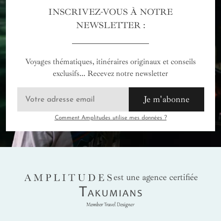
INSCRIVEZ-VOUS À NOTRE
NEWSLETTER :
Voyages thématiques, itinéraires originaux et conseils
exclusifs... Recevez notre newsletter
Je m'abonne
Comment Amplitudes utilise mes données ?
AMPLITUDES
est une agence certifiée
Takumians