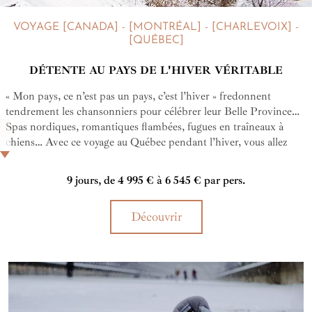
VOYAGE [CANADA] - [MONTRÉAL] - [CHARLEVOIX] -
[QUÉBEC]
DÉTENTE AU PAYS DE L'HIVER VÉRITABLE
« Mon pays, ce n’est pas un pays, c’est l’hiver » fredonnent
tendrement les chansonniers pour célébrer leur Belle Province…
Spas nordiques, romantiques flambées, fugues en traîneaux à
chiens… Avec ce voyage au Québec pendant l’hiver, vous allez
voir comme cette saison sied effectivement à merveille à cette
terre !
9 jours, de 4 995 € à 6 545 € par pers.
Découvrir