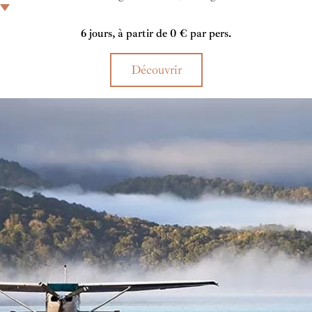
rivière Bow, les 18 trous d'origine se sont enrichis en 1989 de 9
trous pour devenir un parcours de championnat 27 trous qui
6 jours, à partir de 0 € par pers.
inspirera aujourd'hui aussi bien les golfeurs débutants que
chevronnés.
Découvrir