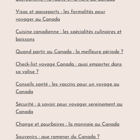
Visas et passeports : les formalités pour
voyager au Canada
Cuisine canadienne : les spécialités culinaires et
boissons
Quand partir au Canada : la meilleure période ?
Check-list voyage Canada : quoi emporter dans
sa valise ?
Conseils santé : les vaccins pour un voyage au
Canada
Sécurité : à savoir pour voyager sereinement au
Canada
Change et pourboires : la monnaie au Canada
Souvenirs : que ramener du Canada ?