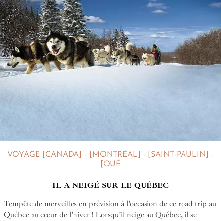
VOYAGE [CANADA] - [MONTRÉAL] - [SAINT-PAULIN] -
[QUÉ
IL A NEIGÉ SUR LE QUÉBEC
Tempête de merveilles en prévision à l’occasion de ce road trip au
Québec au cœur de l’hiver ! Lorsqu’il neige au Québec, il se