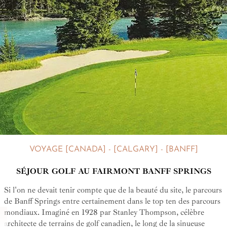
VOYAGE [CANADA] - [CALGARY] - [BANFF]
SÉJOUR GOLF AU FAIRMONT BANFF SPRINGS
Si l'on ne devait tenir compte que de la beauté du site, le parcours
de Banff Springs entre certainement dans le top ten des parcours
mondiaux. Imaginé en 1928 par Stanley Thompson, célèbre
architecte de terrains de golf canadien, le long de la sinueuse