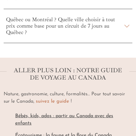
Québec ou Montréal ? Quelle ville choisir à tout
prix comme base pour un circuit de 7 jours au
Québec ?
ALLER PLUS LOIN : NOTRE GUIDE
DE VOYAGE AU CANADA
Nature, gastronomie, culture, formalités… Pour tout savoir
sur le Canada,
suivez le guide
!
Bébés, kids, ados : partir au Canada avec des
enfants
Écotourisme : la faune et la flore du Canada