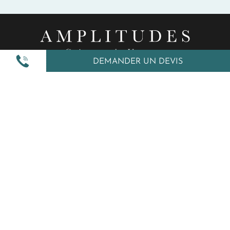
DEMANDER UN DEVIS
Nos inspirations
Nos autres services
Amplitudes et vous