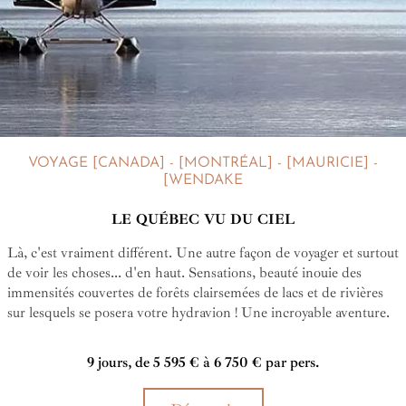
VOYAGE [CANADA] - [MONTRÉAL] - [MAURICIE] -
[WENDAKE
LE QUÉBEC VU DU CIEL
Là, c'est vraiment différent. Une autre façon de voyager et surtout
de voir les choses... d'en haut. Sensations, beauté inouie des
immensités couvertes de forêts clairsemées de lacs et de rivières
sur lesquels se posera votre hydravion ! Une incroyable aventure.
9 jours, de 5 595 € à 6 750 € par pers.