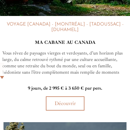
VOYAGE [CANADA] - [MONTRÉAL] - [TADOUSSAC] -
[DUHAMEL]
MA CABANE AU CANADA
Vous rêvez de paysages vierges et verdoyants, d’un horizon plus
large, du calme retrouvé rythmé par une culture accueillante,
comme une retraite du bout du monde, seul ou en famille,
hédoniste sans l’être complètement mais remplie de moments
suspendus, libres et hors du temps ? Ici commence votre voyage
"into the wild" !
9 jours, de 2 995 € à 3 650 € par pers.
Découvrir