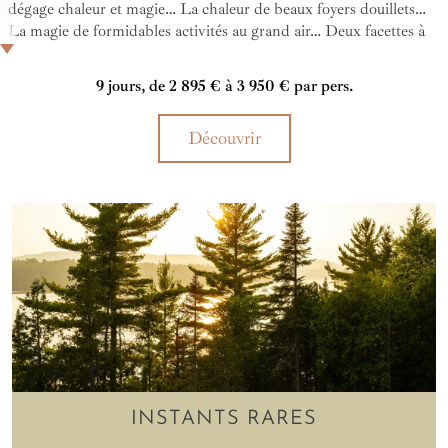
dégage chaleur et magie… La chaleur de beaux foyers douillets…
La magie de formidables activités au grand air… Deux facettes à
expérimenter pleinement avec cet autotour !
9 jours, de 2 895 € à 3 950 € par pers.
Découvrir
INSTANTS RARES