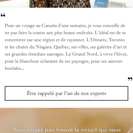
Pour un voyage au Canada d'une semaine, je vous conseille de
ne pas faire la course aux plus beaux endroits. L'idéal est de se
concentrer sur une région et de rayonner. L'Ontario, Toronto
et les chutes du Niagara. Québec, ses villes, ses galeries d'art et
ses grandes étendues sauvages. Le Grand Nord, à vivre l'hiver,
pour la blancheur éclatante de ses paysages, pour ses aurores
boréales...
Être rappelé par l'un de nos experts
Vous n'avez pas trouvé le circuit qui vous