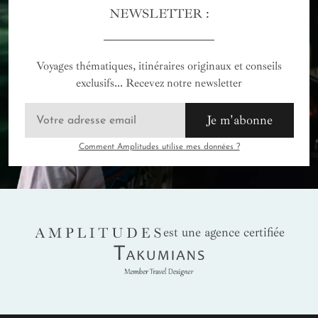
NEWSLETTER :
Voyages thématiques, itinéraires originaux et conseils
exclusifs... Recevez notre newsletter
Je m'abonne
Comment Amplitudes utilise mes données ?
AMPLITUDES
est une agence certifiée
Takumians