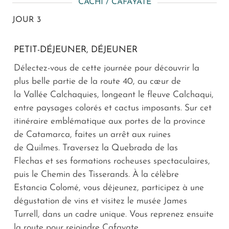
CACHI / CAFAYATE
JOUR 3
PETIT-DÉJEUNER, DÉJEUNER
Délectez-vous de cette journée pour découvrir la
plus belle partie de la route 40, au cœur de
la Vallée Calchaquies, longeant le fleuve Calchaqui,
entre paysages colorés et cactus imposants. Sur cet
itinéraire emblématique aux portes de la province
de Catamarca, faites un arrêt aux ruines
de Quilmes. Traversez la Quebrada de las
Flechas et ses formations rocheuses spectaculaires,
puis le Chemin des Tisserands. À la célèbre
Estancia Colomé, vous déjeunez, participez à une
dégustation de vins et visitez le musée James
Turrell, dans un cadre unique. Vous reprenez ensuite
la route pour rejoindre Cafayate.