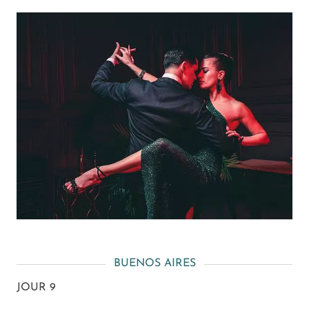
BUENOS AIRES
JOUR 9