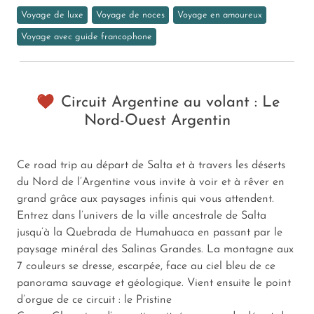
Voyage de luxe
Voyage de noces
Voyage en amoureux
Voyage avec guide francophone
Circuit Argentine au volant : Le
Nord-Ouest Argentin
Ce road trip au départ de Salta et à travers les déserts
du Nord de l’Argentine vous invite à voir et à rêver en
grand grâce aux paysages infinis qui vous attendent.
Entrez dans l’univers de la ville ancestrale de Salta
jusqu’à la Quebrada de Humahuaca en passant par le
paysage minéral des Salinas Grandes. La montagne aux
7 couleurs se dresse, escarpée, face au ciel bleu de ce
panorama sauvage et géologique. Vient ensuite le point
d’orgue de ce circuit : le Pristine