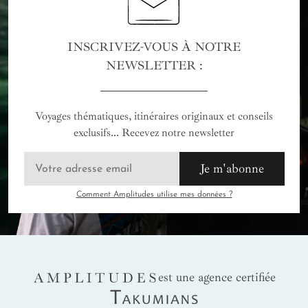
INSCRIVEZ-VOUS À NOTRE
NEWSLETTER :
Voyages thématiques, itinéraires originaux et conseils
exclusifs... Recevez notre newsletter
Je m'abonne
Comment Amplitudes utilise mes données ?
AMPLITUDES
est une agence certifiée
Takumians