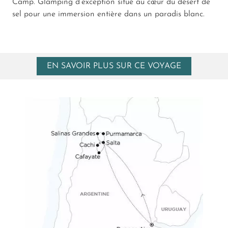
Camp. Glamping d’exception situé au cœur du désert de
sel pour une immersion entière dans un paradis blanc.
EN SAVOIR PLUS SUR CE VOYAGE