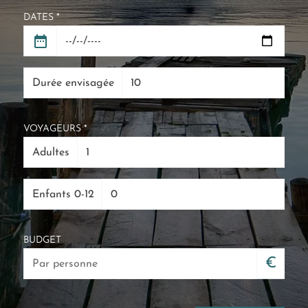
DATES *
Durée envisagée
VOYAGEURS *
Adultes
Enfants 0-12
BUDGET
€