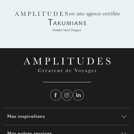
AMPLITUDES
est une agence certifiée
Takumians
Nos inspirations
Nos autres services