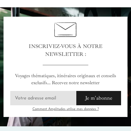
INSCRIVEZ-VOUS À NOTRE
NEWSLETTER :
Voyages thématiques, itinéraires originaux et conseils
exclusifs... Recevez notre newsletter
Je m'abonne
Comment Amplitudes utilise mes données ?