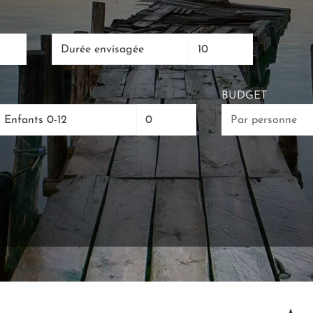
Durée envisagée
BUDGET
Enfants 0-12