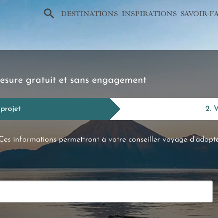
×
DESTINATIONS
INSPIRATIONS
SAVOIR-F
esure gratuit et sans engagement
 projet
2. 
Ces informations permettront à votre conseiller voyage d’adapter 