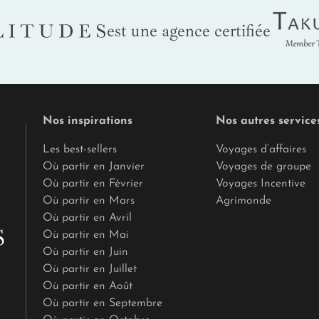
Tak
LITUDES
est une agence certifiée
Nos inspirations
Nos autres service
Les best-sellers
Voyages d’affaires
Où partir en Janvier
Voyages de groupe
Où partir en Février
Voyages Incentive
Où partir en Mars
Agrimonde
Où partir en Avril
Où partir en Mai
Où partir en Juin
Où partir en Juillet
Où partir en Août
Où partir en Septembre