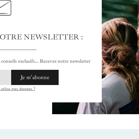
NOTRE NEWSLETTER :
conseils exclusifs... Recevez notre newsletter
Je m'abonne
tilise mes données ?