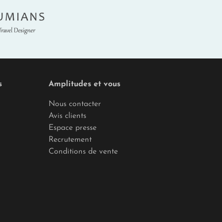
umians
s
Amplitudes et vous
Nous contacter
Avis clients
Espace presse
Recrutement
Conditions de vente