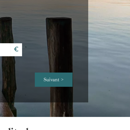
€
Suivant >