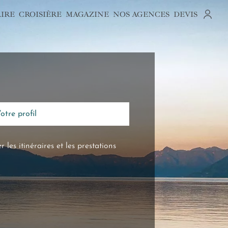
AIRE
CROISIÈRE
MAGAZINE
NOS AGENCES
DEVIS
Votre profil
les itinéraires et les prestations