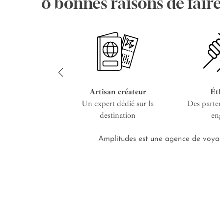
8 bonnes raisons de fair
Artisan créateur
Ét
Un expert dédié sur la
Des parte
destination
en
Amplitudes est une agence de voyag