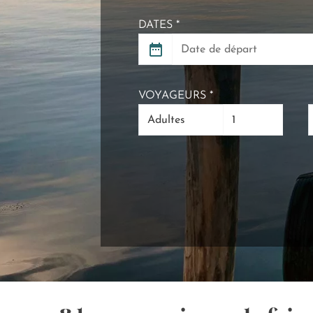
DATES *
VOYAGEURS *
Adultes