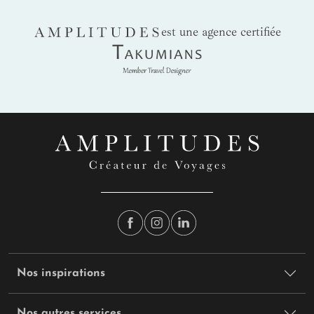
AMPLITUDES
est une agence certifiée
Takumians
Nos inspirations
Nos autres services