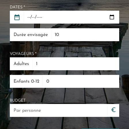
DATES *
Durée envisagée
VOYAGEURS *
Adultes
Enfants 0-12
BUDGET
€