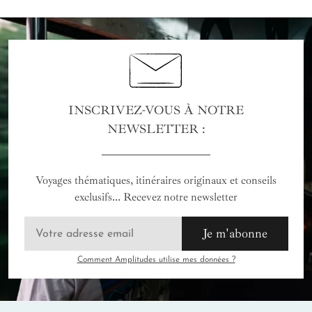
INSCRIVEZ-VOUS À NOTRE
NEWSLETTER :
Voyages thématiques, itinéraires originaux et conseils
exclusifs... Recevez notre newsletter
Je m'abonne
Comment Amplitudes utilise mes données ?