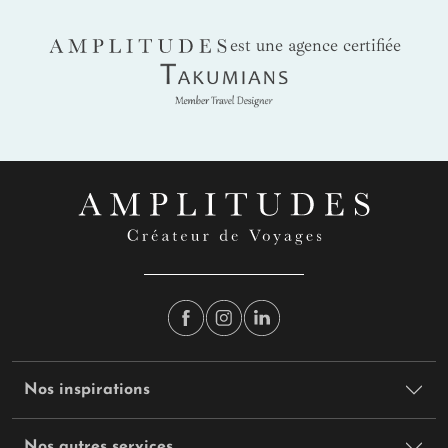
AMPLITUDES
est une agence certifiée
Takumians
Nos inspirations
Nos autres services