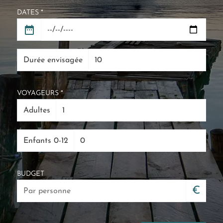
DATES *
Durée envisagée
VOYAGEURS *
Adultes
Enfants 0-12
BUDGET
€