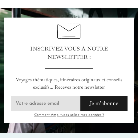
INSCRIVEZ-VOUS À NOTRE
NEWSLETTER :
Voyages thématiques, itinéraires originaux et conseils
exclusifs... Recevez notre newsletter
Je m'abonne
Comment Amplitudes utilise mes données ?