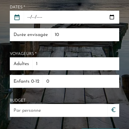
DATES *
Durée envisagée
VOYAGEURS *
Adultes
Enfants 0-12
BUDGET
€