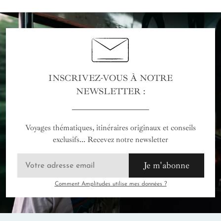
INSCRIVEZ-VOUS À NOTRE
NEWSLETTER :
Voyages thématiques, itinéraires originaux et conseils
exclusifs... Recevez notre newsletter
Je m'abonne
Comment Amplitudes utilise mes données ?