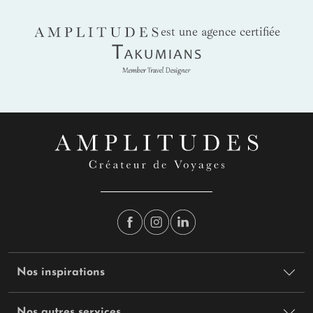
AMPLITUDES
est une agence certifiée
Takumians
Nos inspirations
Nos autres services