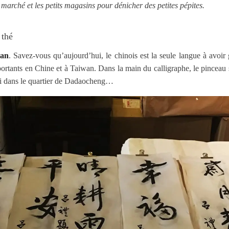
e marché et les petits magasins pour dénicher des petites pépites.
 thé
wan
. Savez-vous qu’aujourd’hui, le chinois est la seule langue à avoir
ortants en Chine et à Taiwan. Dans la main du calligraphe, le pinceau s
sai dans le quartier de Dadaocheng…