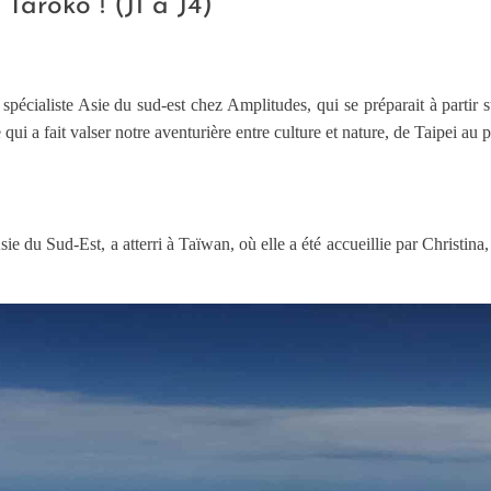
Taroko ! (J1 à J4)
, spécialiste Asie du sud-est chez Amplitudes, qui se préparait à partir
ui a fait valser notre aventurière entre culture et nature, de Taipei au 
e du Sud-Est, a atterri à Taïwan, où elle a été accueillie par Christina