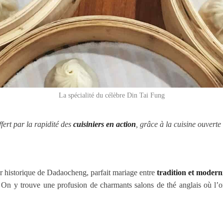
La spécialité du célèbre Din Tai Fung
ffert par la rapidité des
cuisiniers en action
, grâce à la cuisine ouverte
er historique de Dadaocheng, parfait mariage entre
tradition et modern
es. On y trouve une profusion de charmants salons de thé anglais où l’