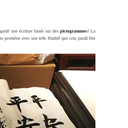
 gardé une écriture basée sur des
pictogrammes
? La
e promène avec une telle fluidité que cela paraît être