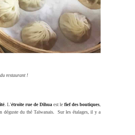
 du restaurant !
ité
. L’
étroite rue de Dihua
est le
fief des boutiques
,
on déguste du thé Taïwanais. Sur les étalages, il y a