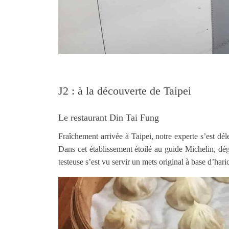
J2 : à la découverte de Taipei
Le restaurant Din Tai Fung
Fraîchement arrivée à Taipei, notre experte s’est dé
Dans cet établissement étoilé au guide Michelin, d
testeuse s’est vu servir un mets original à base d’hari