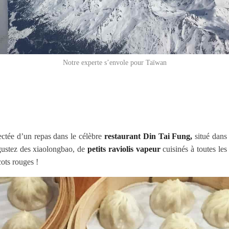
Notre experte s’envole pour Taïwan
lectée d’un repas dans le célèbre
restaurant Din Tai Fung,
situé dans
égustez des xiaolongbao, de
petits raviolis vapeur
cuisinés à toutes les
cots rouges !