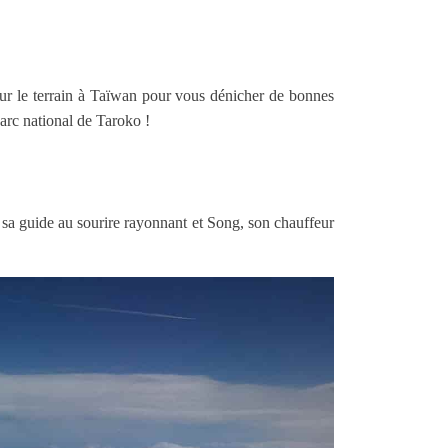
 sur le terrain à Taïwan pour vous dénicher de bonnes
parc national de Taroko !
, sa guide au sourire rayonnant et Song, son chauffeur