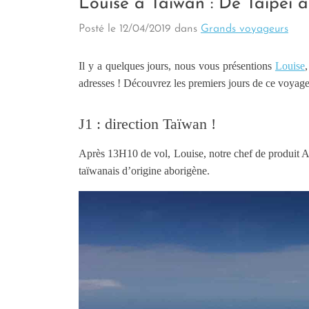
Louise à Taïwan : De Taipei à 
Posté le
12/04/2019
dans
Grands voyageurs
Il y a quelques jours, nous vous présentions
Louise
adresses ! Découvrez les premiers jours de ce voyage q
J1 : direction Taïwan !
Après 13H10 de vol, Louise, notre chef de produit Asi
taïwanais d’origine aborigène.