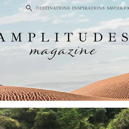
×
DESTINATIONS
INSPIRATIONS
SAVOIR-F
AMPLITUDE
magazine