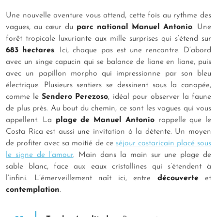
Une nouvelle aventure vous attend, cette fois au rythme des
vagues, au cœur du
parc national Manuel Antonio
. Une
forêt tropicale luxuriante aux mille surprises qui s’étend sur
683 hectares
. Ici, chaque pas est une rencontre. D’abord
avec un singe capucin qui se balance de liane en liane, puis
avec un papillon morpho qui impressionne par son bleu
électrique. Plusieurs sentiers se dessinent sous la canopée,
comme le
Sendero Perezoso
, idéal pour observer la faune
de plus près. Au bout du chemin, ce sont les vagues qui vous
appellent. La
plage de Manuel Antonio
rappelle que le
Costa Rica est aussi une invitation à la détente. Un moyen
de profiter avec sa moitié de ce
séjour costaricain placé sous
le signe de l’amour
. Main dans la main sur une plage de
sable blanc, face aux eaux cristallines qui s’étendent à
l’infini. L’émerveillement naît ici, entre
découverte
et
contemplation
.