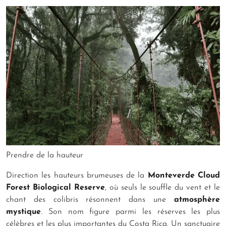
Prendre de la hauteur
Direction les hauteurs brumeuses de la
Monteverde Cloud
Forest Biological Reserve
, où seuls le souffle du vent et le
chant des colibris résonnent dans une
atmosphère
mystique
. Son nom figure parmi les réserves les plus
célèbres et les plus importantes du Costa Rica. Un sanctuaire