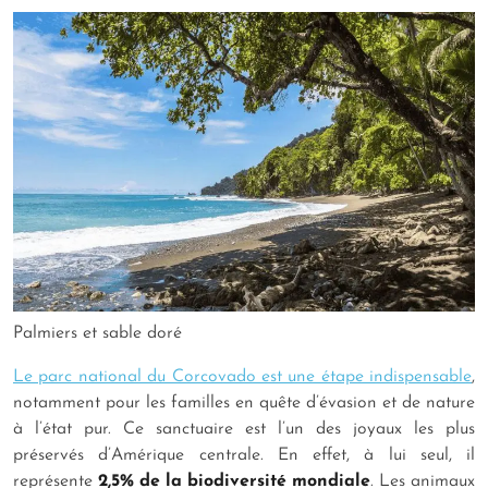
Palmiers et sable doré
Le parc national du Corcovado est une étape indispensable
,
notamment pour les familles en quête d’évasion et de nature
à l’état pur. Ce sanctuaire est l’un des joyaux les plus
préservés d’Amérique centrale. En effet, à lui seul, il
représente
2,5% de la biodiversité mondiale
. Les animaux