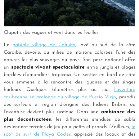
Clapotis des vagues et vent dans les feuilles
Le
paisible village de Cahuita
, lové au sud de la côte
Caraïbe, dévoile, au milieu de maisons colorées, l’une des
natures les plus sauvages du pays. Son parc national offre
un
spectacle vivant spectaculaire
entre jungle et plages
bordées d’amandiers tropicaux. Un sentier en bord de côte
vous emmène à la rencontre des iguanes et des singes
hurleurs. Quelques kilomètres plus au sud,
l’aventure
caribéenne se prolonge au village de Puerto Viejo
, paradis
des surfeurs et région d’origine des Indiens Bribris, où
l’aventure devient plus rustique. Dans une
ambiance des
plus décontractées
, les différentes étendues de sable
deviennent terrains de jeu pour petits et grands. D’ailleurs,
le
spot de surf de Playa Cocles
, apprécié des locaux et des