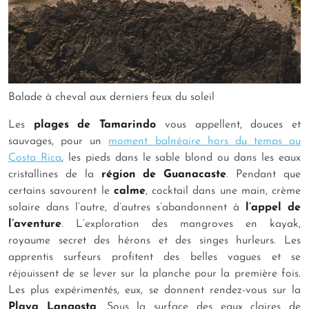
Balade à cheval aux derniers feux du soleil
Les
plages de Tamarindo
vous appellent, douces et
sauvages, pour un
moment balnéaire hors du temps au
Costa Rica
, les pieds dans le sable blond ou dans les eaux
cristallines de la
région de Guanacaste
. Pendant que
certains savourent le
calme
, cocktail dans une main, crème
solaire dans l’autre, d’autres s’abandonnent à
l’appel de
l’aventure
. L’exploration des mangroves en kayak,
royaume secret des hérons et des singes hurleurs. Les
apprentis surfeurs profitent des belles vagues et se
réjouissent de se lever sur la planche pour la première fois.
Les plus expérimentés, eux, se donnent rendez-vous sur la
Playa Langosta
. Sous la surface des eaux claires de