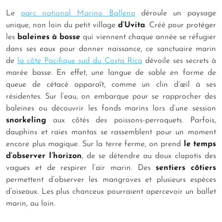
Le
parc national Marino Ballena
déroule un paysage
unique, non loin du petit village
d’Uvita
. Créé pour protéger
les
baleines à bosse
qui viennent chaque année se réfugier
dans ses eaux pour donner naissance, ce sanctuaire marin
de
la côte Pacifique sud du Costa Rica
dévoile ses secrets à
marée basse. En effet, une langue de sable en forme de
queue de cétacé apparaît, comme un clin d’œil à ses
résidentes. Sur l’eau, on embarque pour se rapprocher des
baleines ou découvrir les fonds marins lors d’une session
snorkeling
aux côtés des poissons-perroquets. Parfois,
dauphins et raies mantas se rassemblent pour un moment
encore plus magique. Sur la terre ferme, on prend
le temps
d’observer l’horizon
, de se détendre au doux clapotis des
vagues et de respirer l’air marin. Des
sentiers côtiers
permettent d’observer les mangroves et plusieurs espèces
d’oiseaux. Les plus chanceux pourraient apercevoir un ballet
marin, au loin.