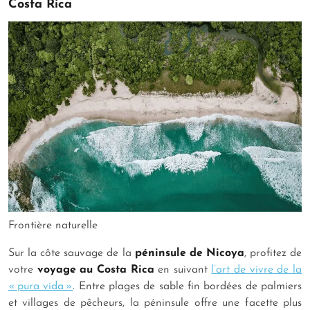
Costa Rica
Frontière naturelle
Sur la côte sauvage de la
péninsule de Nicoya
, profitez de
votre
voyage au Costa Rica
en suivant
l’art de vivre de la
« pura vida »
. Entre plages de sable fin bordées de palmiers
et villages de pêcheurs, la péninsule offre une facette plus