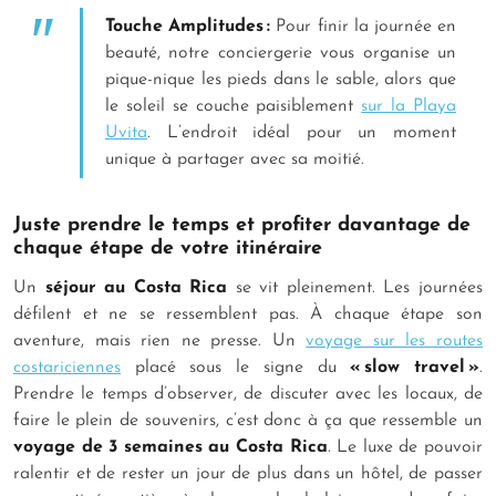
Touche Amplitudes :
Pour finir la journée en
beauté, notre conciergerie vous organise un
pique-nique les pieds dans le sable, alors que
le soleil se couche paisiblement
sur la Playa
Uvita
. L’endroit idéal pour un moment
unique à partager avec sa moitié.
Juste prendre le temps et profiter davantage de
chaque étape de votre itinéraire
Un
séjour au Costa Rica
se vit pleinement. Les journées
défilent et ne se ressemblent pas. À chaque étape son
aventure, mais rien ne presse. Un
voyage sur les routes
costariciennes
placé sous le signe du
« slow travel »
.
Prendre le temps d’observer, de discuter avec les locaux, de
faire le plein de souvenirs, c’est donc à ça que ressemble un
voyage de 3 semaines au Costa Rica
. Le luxe de pouvoir
ralentir et de rester un jour de plus dans un hôtel, de passer