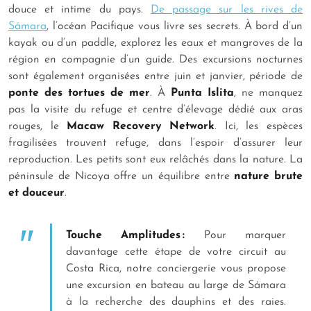
douce et intime du pays.
De passage sur les rives de
Sámara
, l’océan Pacifique vous livre ses secrets. À bord d’un
kayak ou d’un paddle, explorez les eaux et mangroves de la
région en compagnie d’un guide. Des excursions nocturnes
sont également organisées entre juin et janvier, période de
ponte des tortues de mer
. À
Punta Islita
, ne manquez
pas la visite du refuge et centre d’élevage dédié aux aras
rouges, le
Macaw Recovery Network
. Ici, les espèces
fragilisées trouvent refuge, dans l’espoir d’assurer leur
reproduction. Les petits sont eux relâchés dans la nature. La
péninsule de Nicoya offre un équilibre entre
nature brute
et douceur
.
Touche Amplitudes :
Pour marquer
davantage cette étape de votre circuit au
Costa Rica, notre conciergerie vous propose
une excursion en bateau au large de Sámara
à la recherche des dauphins et des raies.