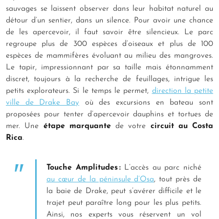
sauvages se laissent observer dans leur habitat naturel au
détour d’un sentier, dans un silence. Pour avoir une chance
de les apercevoir, il faut savoir être silencieux. Le parc
regroupe plus de 300 espèces d’oiseaux et plus de 100
espèces de mammifères évoluant au milieu des mangroves.
Le tapir, impressionnant par sa taille mais étonnamment
discret, toujours à la recherche de feuillages, intrigue les
petits explorateurs. Si le temps le permet,
direction la petite
ville de Drake Bay
où des excursions en bateau sont
proposées pour tenter d’apercevoir dauphins et tortues de
mer. Une
étape marquante
de votre
circuit au Costa
Rica
.
Touche Amplitudes :
L’accès au parc niché
au cœur de la péninsule d’Osa
, tout près de
la baie de Drake, peut s’avérer difficile et le
trajet peut paraître long pour les plus petits.
Ainsi, nos experts vous réservent un vol