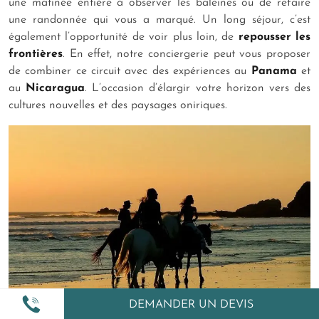
une matinée entière à observer les baleines ou de refaire
une randonnée qui vous a marqué. Un long séjour, c’est
également l’opportunité de voir plus loin, de
repousser les
frontières
. En effet, notre conciergerie peut vous proposer
de combiner ce circuit avec des expériences au
Panama
et
au
Nicaragua
. L’occasion d’élargir votre horizon vers des
cultures nouvelles et des paysages oniriques.
DEMANDER UN DEVIS