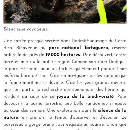
Silencieuse voyageuse
Une entrée presque secrète dans l’intimité sauvage du Costa
Rica. Bienvenue au
parc national Tortuguero,
réserve
naturelle de près de
19 000 hectares
. Une découverte entre
terre et mer où la nature règne. Comme son nom l’indique,
le parc est connu pour ses tortues qui viennent pondre leurs
œufs au bord de l’eau. C’est en naviguant sur les canaux que
la faune maritime se dévoile. C’est les yeux grands ouverts,
que l’on part à la recherche des caïmans et des hérons qui
résident au cœur de ce
joyau de la biodiversité
. Pour
découvrir la partie terrestre, une belle randonnée s’impose
au cœur des sentiers. Une exploration dans le
silence de la
nature
, en prenant le temps d’observer et d’écouter. Le
paresseux à gorge brune vous esquisse un sourire tandis que