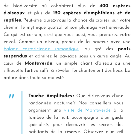
de biodiversité où cohabitent plus de
400 espèces
d’oiseaux
et plus de
150 espèces d’amphibiens et de
reptiles
. Peut-être aurez-vous la chance de croiser, sur votre
chemin, le mythique quetzal et son plumage vert émeraude.
Ce qui est certain, c’est que vous aussi, vous prendrez votre
envol. Comme un oiseau, prenez de la hauteur avec une
balade costaricienne romantique
, au gré des
ponts
suspendus
et admirez le paysage sous un autre angle. Au
cœur de
Monteverde
, un simple chant d’oiseau ou une
silhouette furtive suffit à révéler l’enchantement des lieux. La
nature dans toute sa majesté.
Touche Amplitudes :
Que diriez-vous d’une
randonnée nocturne ? Nos conseillers vous
organisent une
visite de Monteverde
à la
tombée de la nuit, accompagné d’un guide
spécialisé, pour découvrir les secrets des
habitants de la réserve. Observez d’un œil