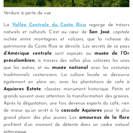
Verdure à perte de vue
La
Vallée Centrale du Costa Rica
regorge de trésors
naturels et culturels. C’est au cœur de
San José
, capitale
nichée entre montagnes et volcans, que la richesse du
patrimoine du Costa Rica se dévoile. Les secrets de ce pays
d’Amérique centrale
sont exposés au
musée de l’Or
précolombien
, à travers des salles plus colorées les unes
que les autres, et au
musée national
avec les costumes
traditionnels costariciens. La culture locale se découvre
également en plein air, avec les plantations de café à
Aquiares Estate
, classées monument historique. Petits et
grands suivent avec attention la transformation des graines.
Après la dégustation, une fois devenus experts du café, rien
de mieux qu’un arrêt à la
cascade Aquiares
pour le plus
grand plaisir des plus jeunes. Les
amoureux de la flore
profitent d’un moment de détente dans un cadre naturel
pittoresque.