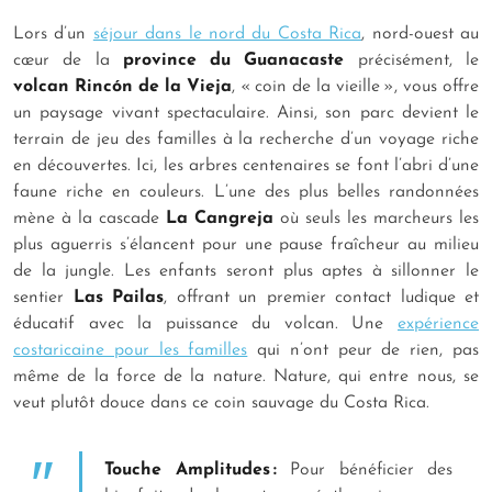
Lors d’un
séjour dans le nord du Costa Rica
, nord-ouest au
cœur de la
province du Guanacaste
précisément, le
volcan Rincón de la Vieja
, « coin de la vieille », vous offre
un paysage vivant spectaculaire. Ainsi, son parc devient le
terrain de jeu des familles à la recherche d’un voyage riche
en découvertes. Ici, les arbres centenaires se font l’abri d’une
faune riche en couleurs. L’une des plus belles randonnées
mène à la cascade
La Cangreja
où seuls les marcheurs les
plus aguerris s’élancent pour une pause fraîcheur au milieu
de la jungle. Les enfants seront plus aptes à sillonner le
sentier
Las Pailas
, offrant un premier contact ludique et
éducatif avec la puissance du volcan. Une
expérience
costaricaine pour les familles
qui n’ont peur de rien, pas
même de la force de la nature. Nature, qui entre nous, se
veut plutôt douce dans ce coin sauvage du Costa Rica.
Touche Amplitudes :
Pour bénéficier des