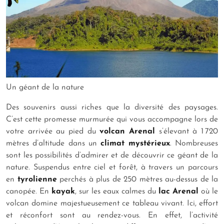
Un géant de la nature
Des souvenirs aussi riches que la diversité des paysages.
C’est cette promesse murmurée qui vous accompagne lors de
votre arrivée au pied du
volcan Arenal
s’élevant à 1 720
mètres d’altitude dans un
climat mystérieux
. Nombreuses
sont les possibilités d’admirer et de découvrir ce géant de la
nature. Suspendus entre ciel et forêt, à travers un parcours
en
tyrolienne
perchés à plus de 250 mètres au-dessus de la
canopée. En
kayak
, sur les eaux calmes du
lac Arenal
où le
volcan domine majestueusement ce tableau vivant. Ici, effort
et réconfort sont au rendez-vous. En effet, l’activité