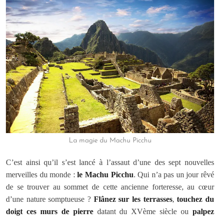
La magie du Machu Picchu
C’est ainsi qu’il s’est lancé à l’assaut d’une des sept nouvelles
merveilles du monde :
le Machu Picchu
. Qui n’a pas un jour rêvé
de se trouver au sommet de cette ancienne forteresse, au cœur
d’une nature somptueuse ?
Flânez sur les terrasses
,
touchez du
doigt ces murs de pierre
datant du XVème siècle ou
palpez