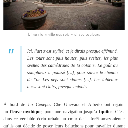
Lima : la « ville des rois » et ses couleurs
Ici, l’art s’est stylisé, et je dirais presque efféminé.
Les tours sont plus hautes, plus sveltes, les plus
sveltes des cathédrales de la colonie. Le goût du
somptueux a poussé […], pour suivre le chemin
de l’or. Les nefs sont claires […]. Les tableaux
aussi sont clairs, presque enjoués.
À bord de
La Cenepa
, Che Guevara et Alberto ont rejoint
un
fleuve mythique
, pour une navigation jusqu’à
Iquitos
. C’est
dans ce véritable écrin urbain au cœur de la forêt amazonienne
qu’ils ont décidé de poser leurs baluchons pour travailler durant