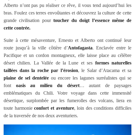
Alberto n’ont pas pu réaliser ce rêve, il vous tend aujourd’hui les
bras. Foulez ces terres envoûtantes et découvrez la culture de cette
grande civilisation pour
toucher du doigt l’essence même de
cette contrée.
Suite à cette mésaventure, Ernesto et Alberto ont continué leur
route jusqu’à la ville côtière d’
Antofagasta
. Enclavée entre le
Pacifique et un cordon montagneux, elle laisse place au célèbre
désert chilien. La Vallée de la Lune et ses
formes naturelles
taillées dans la roche par l’érosion
, le Salar d’Atacama et sa
plaine de sel dentelée
ou encore les lagunes surréalistes qui se
font
oasis au milieu du désert
… autant de paysages
emblématiques du Chili. Votre voyage dans cette immensité
désertique, surplombée par les fumerolles des volcans, liera en
toute harmonie
confort et aventure
, loin des conditions difficiles
de la traversée de nos deux aventuriers.