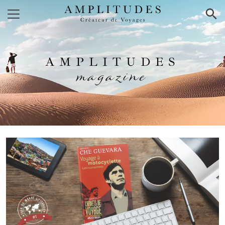
×
AMPLITUDES
magazine