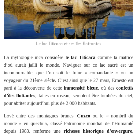
Le lac Titicaca et ses îles flottantes
La mythologie inca considère
le lac Titicaca
comme la matrice
d’où aurait jailli le monde. Naviguer sur ce lac sacré est un
incontournable, que l’on soit le futur « comandante » ou un
voyageur du 21ème siècle. C’est ainsi que le 27 mars, Ernesto est
parti à la découverte de cette
immensité bleue
, où des
confettis
d’îles flottantes
, faites en roseau, semblent être tombées du ciel,
pour abriter aujourd’hui plus de 2 000 habitants.
Lové entre des montagnes brunes,
Cuzco
ou le « nombril du
monde » en quechua, classé Patrimoine mondial de l’Humanité
depuis 1983, renferme une
richesse historique d’envergure
.