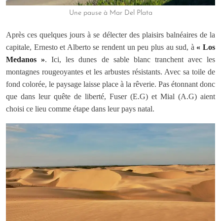
Une pause à Mar Del Plata
Après ces quelques jours à se délecter des plaisirs balnéaires de la
capitale, Ernesto et Alberto se rendent un peu plus au sud, à
« Los
Medanos »
. Ici, les dunes de sable blanc tranchent avec les
montagnes rougeoyantes et les arbustes résistants. Avec sa toile de
fond colorée, le paysage laisse place à la rêverie. Pas étonnant donc
que dans leur quête de liberté, Fuser (E.G) et Mial (A.G) aient
choisi ce lieu comme étape dans leur pays natal.