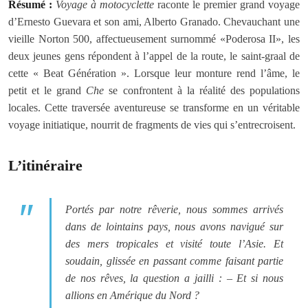
Résumé :
Voyage à motocyclette
raconte le premier grand voyage
d’Ernesto Guevara et son ami, Alberto Granado. Chevauchant une
vieille Norton 500, affectueusement surnommé «Poderosa II», les
deux jeunes gens répondent à l’appel de la route, le saint-graal de
cette « Beat Génération ». Lorsque leur monture rend l’âme, le
petit et le grand
Che
se confrontent à la réalité des populations
locales. Cette traversée aventureuse se transforme en un véritable
voyage initiatique, nourrit de fragments de vies qui s’entrecroisent.
L’itinéraire
Portés par notre rêverie, nous sommes arrivés
dans de lointains pays, nous avons navigué sur
des mers tropicales et visité toute l’Asie. Et
soudain, glissée en passant comme faisant partie
de nos rêves, la question a jailli : – Et si nous
allions en Amérique du Nord ?