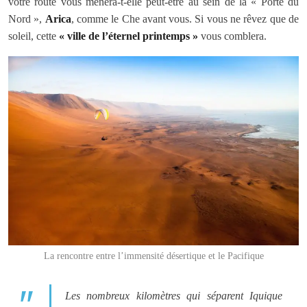
votre route vous mènera-t-elle peut-être au sein de la « Porte du
Nord »,
Arica
, comme le Che avant vous. Si vous ne rêvez que de
soleil, cette
« ville de l’éternel printemps »
vous comblera.
La rencontre entre l’immensité désertique et le Pacifique
Les nombreux kilomètres qui séparent Iquique