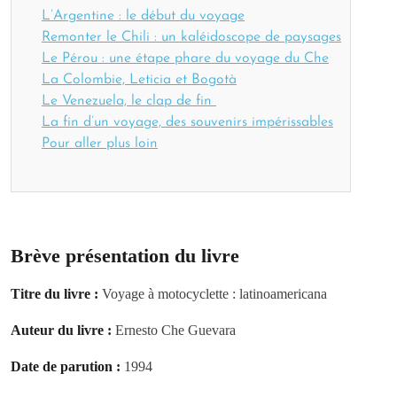
L’Argentine : le début du voyage
Remonter le Chili : un kaléidoscope de paysages
Le Pérou : une étape phare du voyage du Che
La Colombie, Leticia et Bogotà
Le Venezuela, le clap de fin
La fin d’un voyage, des souvenirs impérissables
Pour aller plus loin
Brève présentation du livre
Titre du livre :
Voyage à motocyclette : latinoamericana
Auteur du livre :
Ernesto Che Guevara
Date de parution :
1994