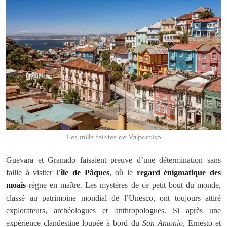
Les mille teintes de Valparaíso
Guevara et Granado faisaient preuve d’une détermination sans
faille à visiter l’
île de Pâques
, où le
regard énigmatique des
moais
règne en maître. Les mystères de ce petit bout du monde,
classé au patrimoine mondial de l’Unesco, ont toujours attiré
explorateurs, archéologues et anthropologues. Si après une
expérience clandestine loupée à bord du
San Antonio
, Ernesto et