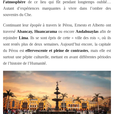
l’atmosphère
de ce lieu qui fût pendant longtemps oublié…
Autant d’expériences marquantes à vivre dans l’ombre des
souvenirs du Che.
Continuant leur épopée à travers le Pérou, Ernesto et Alberto ont
traversé
Abancay, Huancarama
ou encore
Andahuaylas
afin de
rejoindre
Lima
. Ils se sont épris de cette « ville des rois », où ils
sont restés plus de deux semaines. Aujourd’hui encore, la capitale
du Pérou est
effervescente et pleine de contrastes
, mais elle est
surtout une pépite culturelle, mettant en avant différentes périodes
de l’histoire de l’Humanité.