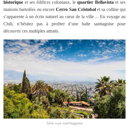
historique
et ses édifices coloniaux, le
quartier Bellavista
et ses
maisons bariolées ou encore
Cerro San Cristobal
et sa colline qui
s’apparente à un écrin naturel au cœur de la ville… En voyage au
Chili, n’hésitez pas à profiter d’une halte santiagoise pour
découvrir ces multiples attraits.
Une vue santiagoise