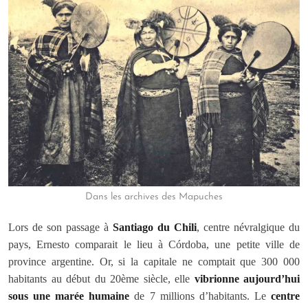
Dans les archives des Mapuches
Lors de son passage à
Santiago du Chili
, centre névralgique du
pays, Ernesto comparait le lieu à Córdoba, une petite ville de
province argentine. Or, si la capitale ne comptait que 300 000
habitants au début du 20ème siècle, elle
vibrionne aujourd’hui
sous une marée humaine
de 7 millions d’habitants. Le
centre