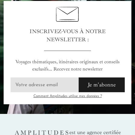
INSCRIVEZ-VOUS À NOTRE
NEWSLETTER :
Voyages thématiques, itinéraires originaux et conseils
exclusifs... Recevez notre newsletter
Je m'abonne
Comment Amplitudes utilise mes données ?
AMPLITUDES
est une agence certifiée