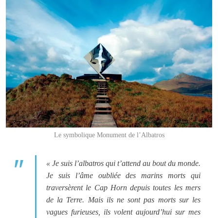
Le symbolique Monument de l’Albatros
« Je suis l’albatros qui t’attend au bout du monde.
Je suis l’âme oubliée des marins morts qui
traversèrent le Cap Horn depuis toutes les mers
de la Terre. Mais ils ne sont pas morts sur les
vagues furieuses, ils volent aujourd’hui sur mes