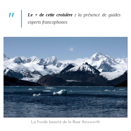
Le + de cette croisière :
la présence de guides
experts francophones
La froide beauté de la Baie Ainsworth