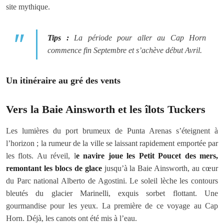
site mythique.
Tips :
La période pour aller au Cap Horn
commence fin Septembre et s’achève début Avril.
Un itinéraire au gré des vents
Vers la Baie Ainsworth et les îlots Tuckers
Les lumières du port brumeux de Punta Arenas s’éteignent à
l’horizon ; la rumeur de la ville se laissant rapidement emportée par
les flots. Au réveil, l
e navire joue les Petit Poucet des mers,
remontant les blocs de glace
jusqu’à la Baie Ainsworth, au cœur
du Parc national Alberto de Agostini. Le soleil lèche les contours
bleutés du glacier Marinelli, exquis sorbet flottant. Une
gourmandise pour les yeux. La première de ce voyage au Cap
Horn. Déjà, les canots ont été mis à l’eau.