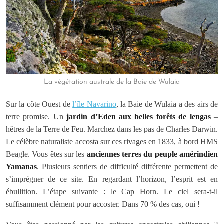
La végétation australe de la Baie de Wulaia
Sur la côte Ouest de
l’île Navarino
, la Baie de Wulaia a des airs de
terre promise. Un
jardin d’Eden aux belles forêts de lengas
–
hêtres de la Terre de Feu. Marchez dans les pas de Charles Darwin.
Le célèbre naturaliste accosta sur ces rivages en 1833, à bord HMS
Beagle. Vous êtes sur les
anciennes terres du peuple amérindien
Yamanas
. Plusieurs sentiers de difficulté différente permettent de
s’imprégner de ce site. En regardant l’horizon, l’esprit est en
ébullition. L’étape suivante : le Cap Horn. Le ciel sera-t-il
suffisamment clément pour accoster. Dans 70 % des cas, oui !