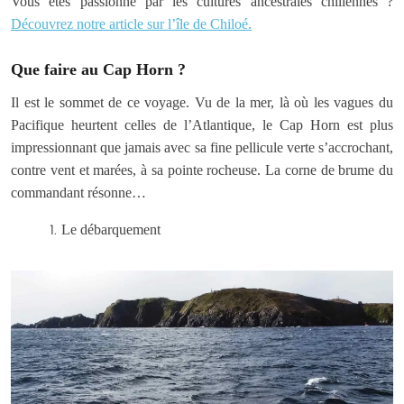
Vous êtes passionné par les cultures ancestrales chiliennes ?
Découvrez notre article sur l’île de Chiloé.
Que faire au Cap Horn ?
Il est le sommet de ce voyage. Vu de la mer, là où les vagues du
Pacifique heurtent celles de l’Atlantique, le Cap Horn est plus
impressionnant que jamais avec sa fine pellicule verte s’accrochant,
contre vent et marées, à sa pointe rocheuse. La corne de brume du
commandant résonne…
Le débarquement