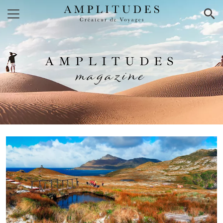
×
AMPLITUDES
magazine