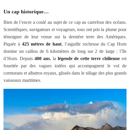
Un cap historique…
Bien de l’encre a coulé au sujet de ce cap au carrefour des océans.
Scientifiques, navigateurs et voyageurs, tous ont pris la plume pour
témoigner de leur venue sur la dernière terre des Amériques.
Piquée à
425 mètres de haut
, l’aiguille rocheuse du Cap Horn
domine un caillou de 6 kilomètres de long sur 2 de large : l’île
d’Horn. Depuis
400 ans
, la
légende de cette terre chilienne
est
fouettée par des vagues iodées qui accompagnent le vol de
cormorans et albatros royaux, glissés dans le sillage des plus grands
vaisseaux maritimes.