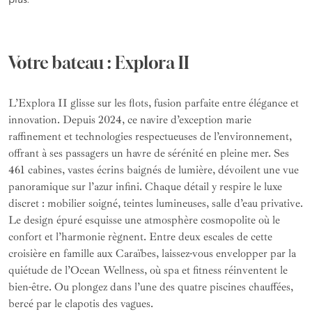
plus.
Votre bateau : Explora II
L’Explora II glisse sur les flots, fusion parfaite entre élégance et
innovation. Depuis 2024, ce navire d’exception marie
raffinement et technologies respectueuses de l’environnement,
offrant à ses passagers un havre de sérénité en pleine mer. Ses
461 cabines, vastes écrins baignés de lumière, dévoilent une vue
panoramique sur l’azur infini. Chaque détail y respire le luxe
discret : mobilier soigné, teintes lumineuses, salle d’eau privative.
Le design épuré esquisse une atmosphère cosmopolite où le
confort et l’harmonie règnent. Entre deux escales de cette
croisière en famille aux Caraïbes, laissez-vous envelopper par la
quiétude de l’Ocean Wellness, où spa et fitness réinventent le
bien-être. Ou plongez dans l’une des quatre piscines chauffées,
bercé par le clapotis des vagues.