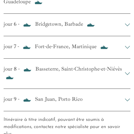
Guadeloupe
jour 6 -
Bridgetown, Barbade
jour 7 -
Fort-de-France, Martinique
jour 8 -
Basseterre, Saint-Christophe-et-Niévès
jour 9 -
San Juan, Porto Rico
Itinéraire à titre indicatif, pouvant être soumis à
modifications, contactez notre spécialiste pour en savoir