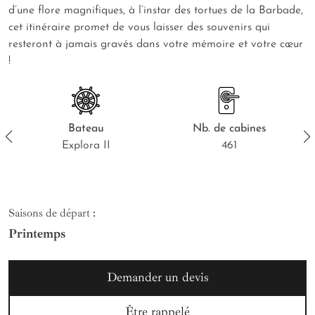
d’une flore magnifiques, à l’instar des tortues de la Barbade,
cet itinéraire promet de vous laisser des souvenirs qui
resteront à jamais gravés dans votre mémoire et votre cœur
!
Bateau
Nb.
de cabines
Explora II
461
Saisons de départ :
Printemps
Demander un devis
Être rappelé