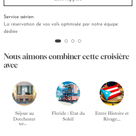
Service aérien
La réservation de vos vols optimisée par notre équipe
dédiée
Nous aimons combiner cette croisière
avec
Séjour au
Floride : Etat du
Entre Histoire et
Dorchester
Soleil
Rivage...
Mia...