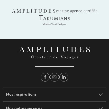
AMPLITUDES
est une agence certifiée
Takumians
Nos inspirations
Nos autres services