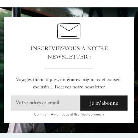
INSCRIVEZ-VOUS À NOTRE
NEWSLETTER :
Voyages thématiques, itinéraires originaux et conseils
exclusifs... Recevez notre newsletter
Je m'abonne
Comment Amplitudes utilise mes données ?