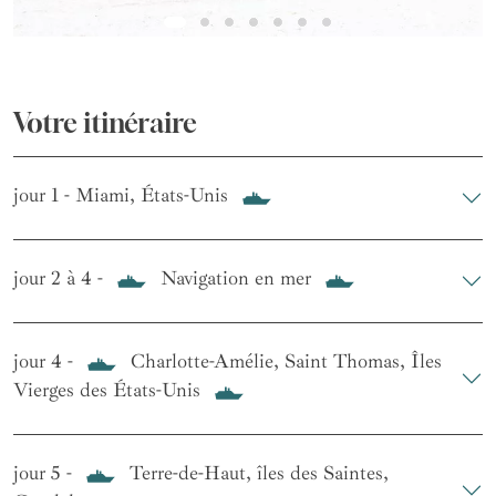
Votre itinéraire
jour 1 - Miami, États-Unis
jour 2 à 4 -
Navigation en mer
jour 4 -
Charlotte-Amélie, Saint Thomas, Îles
Vierges des États-Unis
jour 5 -
Terre-de-Haut, îles des Saintes,