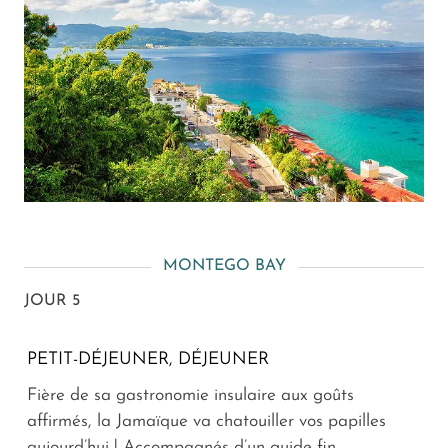
MONTEGO BAY
JOUR 5
PETIT-DÉJEUNER, DÉJEUNER
Fière de sa gastronomie insulaire aux goûts
affirmés, la Jamaïque va chatouiller vos papilles
aujourd’hui ! Accompagnés d’un guide fin