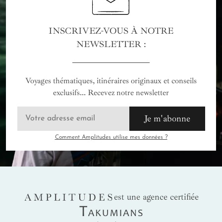
INSCRIVEZ-VOUS À NOTRE
NEWSLETTER :
Voyages thématiques, itinéraires originaux et conseils
exclusifs... Recevez notre newsletter
Je m'abonne
Comment Amplitudes utilise mes données ?
AMPLITUDES
est une agence certifiée
Takumians