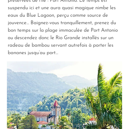
préservées de l’île : Port Antonio. Le temps est
suspendu ici et une aura quasi magique nimbe les
eaux du Blue Lagoon, perçu comme source de
jouvence… Baignez-vous tranquillement, prenez du
bon temps sur la plage immaculée de Port Antonio
ou descendez donc le Rio Grande installés sur un
radeau de bambou servant autrefois à porter les
bananes jusqu’au port…