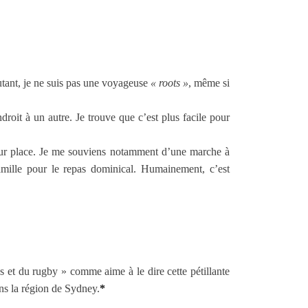
utant, je ne suis pas une voyageuse
« roots »
, même si
droit à un autre. Je trouve que c’est plus facile pour
 sur place. Je me souviens notamment d’une marche à
famille pour le repas dominical. Humainement, c’est
et du rugby » comme aime à le dire cette pétillante
ns la région de Sydney.
*