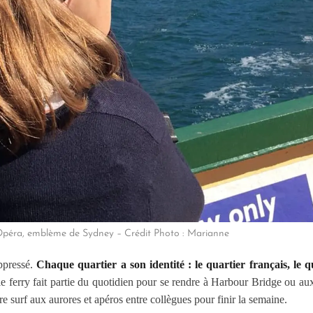
Opéra, emblème de Sydney – Crédit Photo : Marianne
ppressé.
Chaque quartier a son identité : le quartier français, le q
 ferry fait partie du quotidien pour se rendre à Harbour Bridge ou a
re surf aux aurores et apéros entre collègues pour finir la semaine.