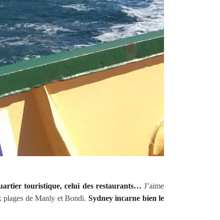
uartier touristique, celui des restaurants…
J’aime
ux plages de Manly et Bondi.
Sydney incarne bien le