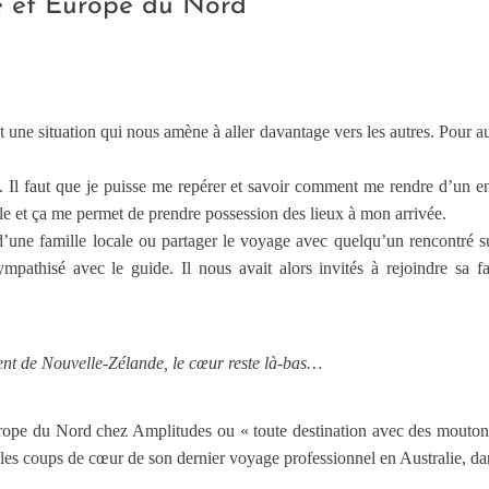
e et Europe du Nord
 une situation qui nous amène à aller davantage vers les autres. Pour a
.
n. Il faut que je puisse me repérer et savoir comment me rendre d’un en
le et ça me permet de prendre possession des lieux à mon arrivée.
 d’une famille locale ou partager le voyage avec quelqu’un rencontré
mpathisé avec le guide. Il nous avait alors invités à rejoindre sa 
ent de Nouvelle-Zélande, le cœur reste là-bas…
rope du Nord chez Amplitudes ou « toute destination avec des moutons 
 les coups de cœur de son dernier voyage professionnel en Australie, da