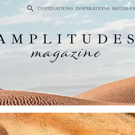
×
DESTINATIONS
INSPIRATIONS
SAVOIR-F
AMPLITUDE
magazine