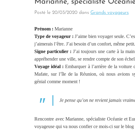
Marianne, spécialiste Océani
Posté le
20/03/2020
dans
Grands voyageurs
Prénom :
Marianne
Type de voyageur :
J’aime bien voyager seule. C’est
j’aimerais l’être. J’ai besoin d’un confort, même petit
Signe particulier :
J’ai toujours une carte à la mai
appréhender une ville, se rendre compte de son échel
Voyage idéal :
Embarquer à l’arrière de la voiture
Mafate, sur l’île de la Réunion, où nous avions sy
génial comme moment !
Je pense qu’on ne revient jamais vraim
Rencontre avec Marianne, spécialiste Océanie et Eu
voyageuse qui va nous confier ce mois-ci sur le blog