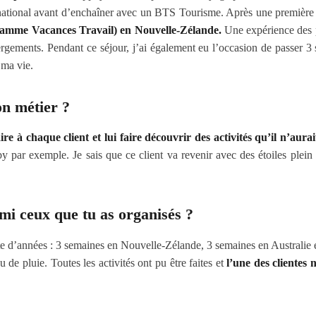
rnational avant d’enchaîner avec un BTS Tourisme. Après une première 
amme Vacances Travail) en Nouvelle-Zélande.
Une expérience des pl
ébergements. Pendant ce séjour, j’ai également eu l’occasion de passer 3
 ma vie.
on métier ?
re à chaque client et lui faire découvrir des activités qu’il n’aurai
par exemple. Je sais que ce client va revenir avec des étoiles plein 
mi ceux que tu as organisés ?
e d’années : 3 semaines en Nouvelle-Zélande, 3 semaines en Australie e
 de pluie. Toutes les activités ont pu être faites et
l’une des clientes 