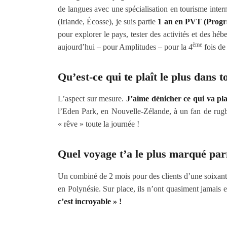
de langues avec une spécialisation en tourisme inte
(Irlande, Écosse), je suis partie
1 an en PVT (Progr
pour explorer le pays, tester des activités et des h
ème
aujourd’hui – pour Amplitudes – pour la 4
fois de
Qu’est-ce qui te plaît le plus dans t
L’aspect sur mesure.
J’aime dénicher ce qui va plai
l’Eden Park, en Nouvelle-Zélande, à un fan de rugby 
« rêve » toute la journée !
Quel voyage t’a le plus marqué par
Un combiné de 2 mois pour des clients d’une soixant
en Polynésie. Sur place, ils n’ont quasiment jamais eu
c’est incroyable » !