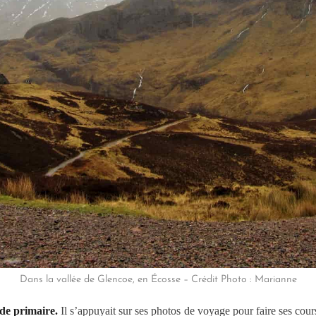
Dans la vallée de Glencoe, en Écosse – Crédit Photo : Marianne
de primaire.
Il s’appuyait sur ses photos de voyage pour faire ses cours