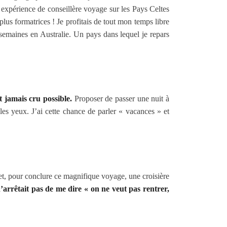
expérience de conseillère voyage sur les Pays Celtes
us formatrices ! Je profitais de tout mon temps libre
 semaines en Australie. Un pays dans lequel je repars
t jamais cru possible.
Proposer de passer une nuit à
les yeux. J’ai cette chance de parler « vacances » et
t, pour conclure ce magnifique voyage, une croisière
n’arrêtait pas de me dire « on ne veut pas rentrer,