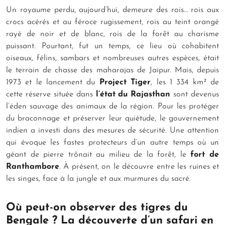
Un royaume perdu, aujourd’hui, demeure des rois… rois aux
crocs acérés et au féroce rugissement, rois au teint orangé
rayé de noir et de blanc, rois de la forêt au charisme
puissant. Pourtant, fut un temps, ce lieu où cohabitent
oiseaux, félins, sambars et nombreuses autres espèces, était
le terrain de chasse des maharajas de Jaipur. Mais, depuis
1973 et le lancement du
Project Tiger
,
les 1 334 km² de
cette réserve située dans
l’état du Rajasthan
sont devenus
l’éden sauvage des animaux de la région. Pour les protéger
du braconnage et préserver leur quiétude, le gouvernement
indien a investi dans des mesures de sécurité. Une attention
qui évoque les fastes protecteurs d’un autre temps où un
géant de pierre trônait au milieu de la forêt, le
fort de
Ranthambore
. À présent, on le découvre entre les ruines et
les singes, face à la jungle et aux murmures du sacré.
Où peut-on observer des tigres du
Bengale ? La découverte d’un
safari en