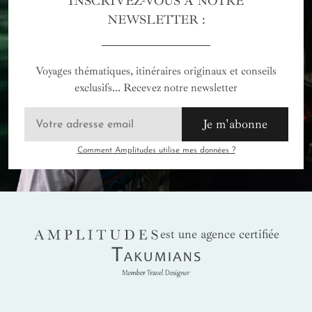
INSCRIVEZ-VOUS À NOTRE
NEWSLETTER :
Voyages thématiques, itinéraires originaux et conseils
exclusifs... Recevez notre newsletter
Je m'abonne
Comment Amplitudes utilise mes données ?
AMPLITUDES
est une agence certifiée
Takumians