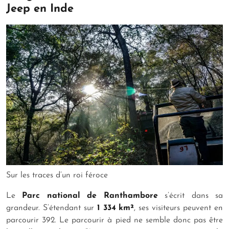
Jeep en Inde
Sur les traces d’un roi féroce
Le
Parc national de Ranthambore
s’écrit dans sa
grandeur. S’étendant sur
1 334 km²
, ses visiteurs peuvent en
parcourir 392. Le parcourir à pied ne semble donc pas être