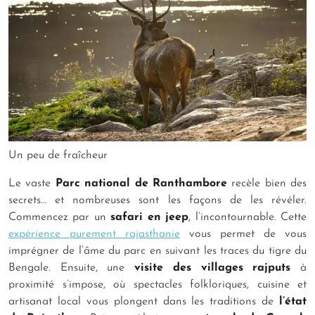
Un peu de fraîcheur
Le vaste
Parc national de Ranthambore
recèle bien des
secrets… et nombreuses sont les façons de les révéler.
Commencez par un
safari en jeep
, l’incontournable. Cette
expérience purement rajasthanie
vous permet de vous
imprégner de l’âme du parc en suivant les traces du tigre du
Bengale. Ensuite, une
visite des villages rajputs
à
proximité s’impose, où spectacles folkloriques, cuisine et
artisanat local vous plongent dans les traditions de
l’état