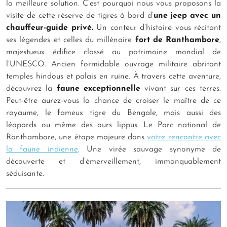
la meilleure solution. C’est pourquoi nous vous proposons la
visite de cette réserve de tigres à bord d’
une jeep avec un
chauffeur-guide privé.
Un conteur d’histoire vous récitant
ses légendes et celles du millénaire
fort de Ranthambore
,
majestueux édifice classé au patrimoine mondial de
l’UNESCO. Ancien formidable ouvrage militaire abritant
temples hindous et palais en ruine. À travers cette aventure,
découvrez la
faune exceptionnelle
vivant sur ces terres.
Peut-être aurez-vous la chance de croiser le maître de ce
royaume, le fameux tigre du Bengale, mais aussi des
léopards ou même des ours lippus. Le Parc national de
Ranthambore, une étape majeure dans
votre rencontre avec
la faune indienne
. Une virée sauvage synonyme de
découverte et d’émerveillement, immanquablement
séduisante.