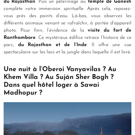
du Rajasthan
. Puis un pèlerinage au
temple de Ganesh
complète votre immersion spirituelle. Après cela, reposez-
vous près des points d’eau. Là-bas, vous observez les
différents animaux venant se rafraîchir, à portée d’appareil
photo. Pour finir, l’évidence de la
visite du fort de
Ranthambore
. Ce mystérieux édifice retrace l’histoire de ce
parc,
du Rajasthan et de l’Inde
. Il offre une vue
spectaculaire sur les lacs et la jungle dans laquelle il est lové.
Une nuit à l’Oberoi Vanyavilas ? Au
Khem Villa ? Au Suján Sher Bagh ?
Dans quel hôtel loger à Sawai
Madhopur ?