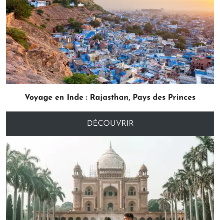
Voyage
en Inde : Rajasthan, Pays des Princes
DÉCOUVRIR