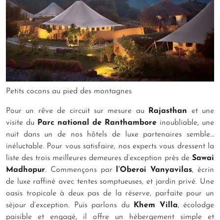
Petits cocons au pied des montagnes
Pour un rêve de circuit sur mesure au
Rajasthan
et une
visite du
Parc national de Ranthambore
inoubliable, une
nuit dans un de nos hôtels de luxe partenaires semble…
inéluctable. Pour vous satisfaire, nos experts vous dressent la
liste des trois meilleures demeures d’exception près de
Sawai
Madhopur
. Commençons par
l’Oberoi Vanyavilas
, écrin
de luxe raffiné avec tentes somptueuses, et jardin privé. Une
oasis tropicale à deux pas de la réserve, parfaite pour un
séjour d’exception. Puis parlons du
Khem Villa
, écolodge
paisible et engagé, il offre un hébergement simple et