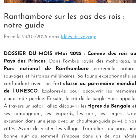
Ranthambore sur les pas des rois :
notre guide
Posté le
23/05/2025
dans
Idées de voyage
DOSSIER DU MOIS #Mai 2025 : Comme des rois au
Pays des Princes.
Dans l’ombre rayée des maharajas, le
Parc national de Ranthambore
entremêle natures
sauvages et histoires millénaires. Sa faune exceptionnelle se
confondant avec son fort
classé au patrimoine mondial
de l’UNESCO
. Explorez-le pour découvrir les mémoires
d’une Inde perdue. Ensuite, le roi de la jungle vous appelle.
À travers un safari, allez découvrir les
tigres du Bengale
et
ses compagnons, les léopards, les ours, les singes… Une
excursion dans une jeep avec un chauffeur-guide privé à vos
côtés. Avant de visiter les villages frontaliers au parc, une
bonne nuit de sommeil s’impose dans un de nos hôtels