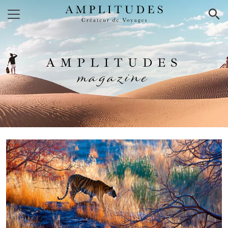
×
AMPLITUDES
magazine