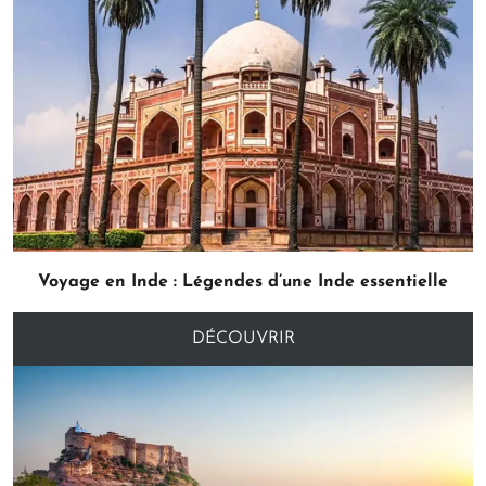
Voyage en Inde : Légendes d’une Inde essentielle
DÉCOUVRIR