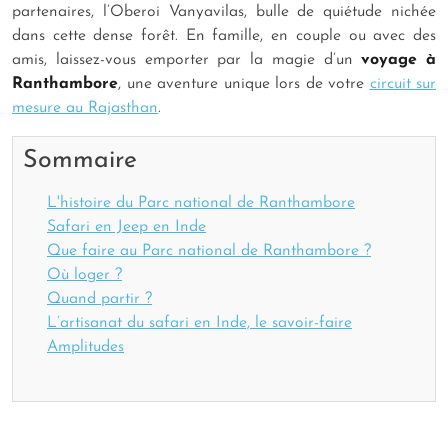
partenaires, l’Oberoi Vanyavilas, bulle de quiétude nichée
dans cette dense forêt. En famille, en couple ou avec des
amis, laissez-vous emporter par la magie d’un
voyage à
Ranthambore
, une aventure unique lors de votre
circuit sur
mesure au Rajasthan
.
Sommaire
L'histoire du Parc national de Ranthambore
Safari en Jeep en Inde
Que faire au Parc national de Ranthambore ?
Où loger ?
Quand partir ?
L’artisanat du safari en Inde, le savoir-faire
Amplitudes