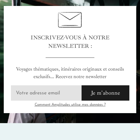
INSCRIVEZ-VOUS À NOTRE
NEWSLETTER :
Voyages thématiques, itinéraires originaux et conseils
exclusifs... Recevez notre newsletter
Je m'abonne
Comment Amplitudes utilise mes données ?