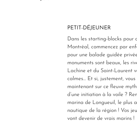
PETIT-DÉJEUNER
Dans les starting-blocks pour 
Montréal, commencez par enfo
pour une balade guidée privé
monuments sont beaux, les ri
Lachine et du Saint-Laurent v
calmes… Et si, justement, vou
maintenant sur ce fleuve myth
d’une initiation à la voile ? R
marina de Longueuil, le plus a
nautique de la région ! Vos j
vont devenir de vrais marins !