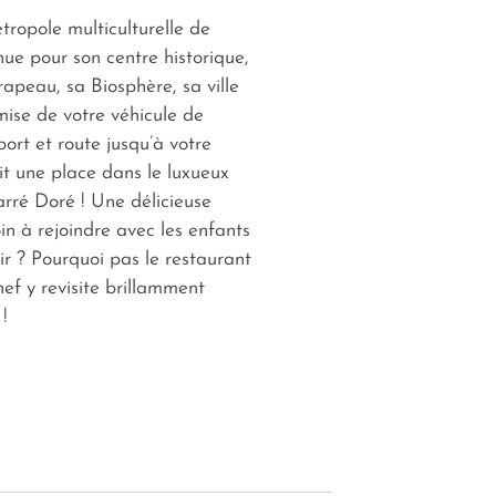
tropole multiculturelle de
ue pour son centre historique,
apeau, sa Biosphère, sa ville
emise de votre véhicule de
port et route jusqu’à votre
ait une place dans le luxueux
arré Doré ! Une délicieuse
in à rejoindre avec les enfants
ir ? Pourquoi pas le restaurant
hef y revisite brillamment
 !