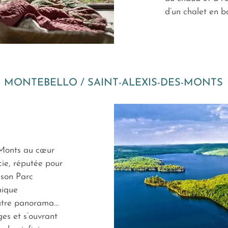
d’un chalet en b
MONTEBELLO / SAINT-ALEXIS-DES-MONTS
-Monts au cœur
cie, réputée pour
 son Parc
nique
autre panorama…
es et s’ouvrant