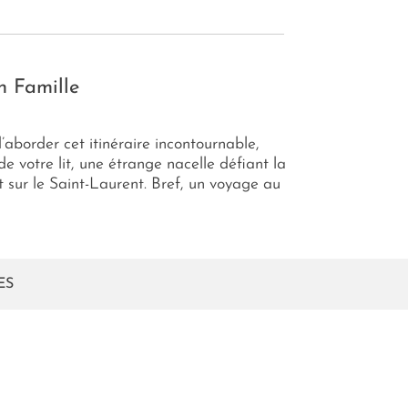
n Famille
’aborder cet itinéraire incontournable,
e votre lit, une étrange nacelle défiant la
t sur le Saint-Laurent. Bref, un voyage au
ES