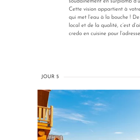
soudainement en surplomb d’un
Cette vision appartient à votre
qui met l’eau à la bouche ! De 
local et de la qualité, c’est d’ai
credo en cuisine pour l’adresse
JOUR 5