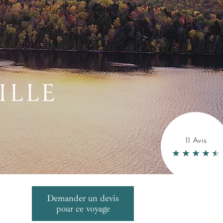
AIRE
CROISIÈRE
MAGAZINE
NOS AGENCES
DEVIS
ILLE
11 Avis
Demander un devis
pour ce voyage