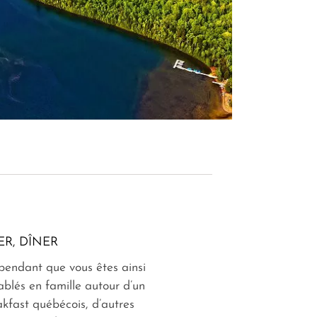
ER, DÎNER
pendant que vous êtes ainsi
blés en famille autour d’un
kfast québécois, d’autres