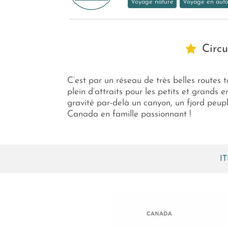
Voyage nature
Voyage en aut
Circ
C’est par un réseau de très belles routes 
plein d’attraits pour les petits et grands 
gravité par-delà un canyon, un fjord peupl
Canada en famille passionnant !
I