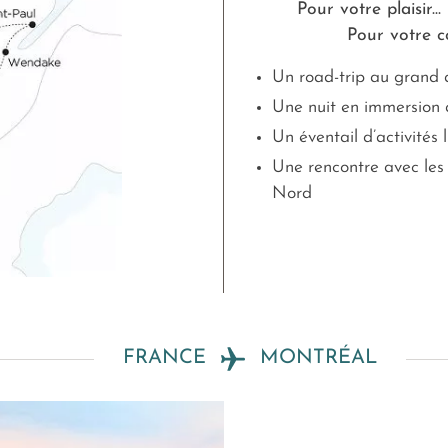
Pour votre plaisir...
Pour votre co
Un road-trip au grand a
Une nuit en immersion 
Un éventail d’activités 
Une rencontre avec le
Nord
FRANCE
MONTRÉAL