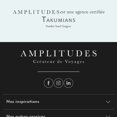
AMPLITUDES
est une agence certifiée
Takumians
Nos inspirations
Nos autres services