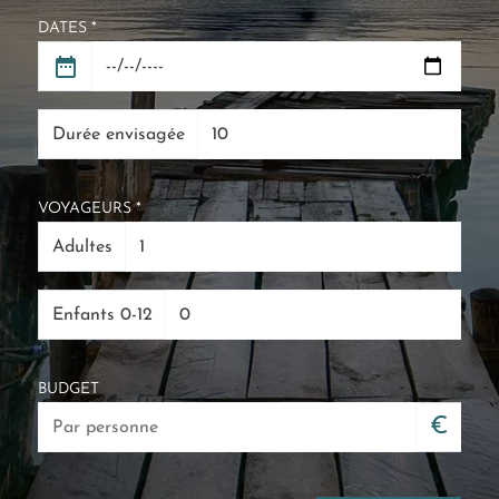
DATES *
Durée envisagée
VOYAGEURS *
Adultes
Enfants 0-12
BUDGET
€