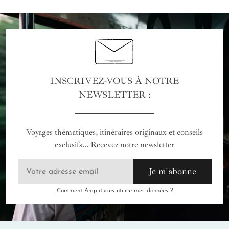
INSCRIVEZ-VOUS À NOTRE
NEWSLETTER :
Voyages thématiques, itinéraires originaux et conseils
exclusifs... Recevez notre newsletter
Je m'abonne
Comment Amplitudes utilise mes données ?