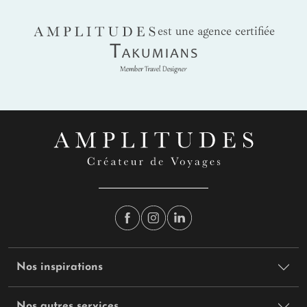
AMPLITUDES
est une agence certifiée
Takumians
Nos inspirations
Nos autres services