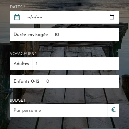
DATES *
Durée envisagée
VOYAGEURS *
Adultes
Enfants 0-12
BUDGET
€