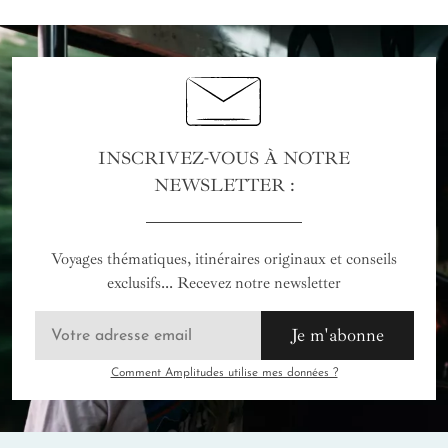
INSCRIVEZ-VOUS À NOTRE
NEWSLETTER :
Voyages thématiques, itinéraires originaux et conseils
exclusifs... Recevez notre newsletter
Je m'abonne
Comment Amplitudes utilise mes données ?