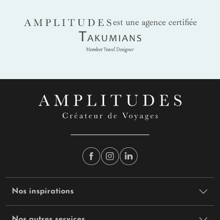
AMPLITUDES
est une agence certifiée
Takumians
Nos inspirations
Nos autres services