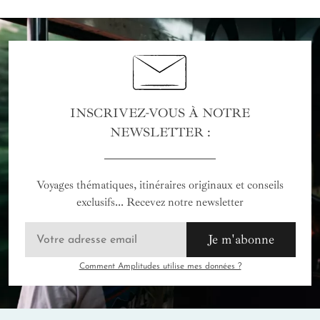
INSCRIVEZ-VOUS À NOTRE
NEWSLETTER :
Voyages thématiques, itinéraires originaux et conseils
exclusifs... Recevez notre newsletter
Je m'abonne
Comment Amplitudes utilise mes données ?