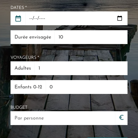
DATES *
Durée envisagée
VOYAGEURS *
Adultes
Enfants 0-12
BUDGET
€