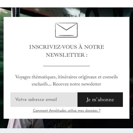
INSCRIVEZ-VOUS À NOTRE
NEWSLETTER :
Voyages thématiques, itinéraires originaux et conseils
exclusifs... Recevez notre newsletter
Je m'abonne
Comment Amplitudes utilise mes données ?