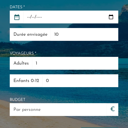
DATES *
Durée envisagée
VOYAGEURS *
Adultes
Enfants 0-12
BUDGET
€