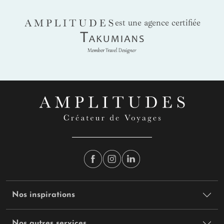
AMPLITUDES
est une agence certifiée
Takumians
Nos inspirations
Nos autres services