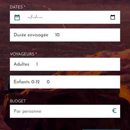
DATES *
Durée envisagée
VOYAGEURS *
Adultes
Enfants 0-12
BUDGET
€