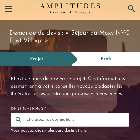
×
Demande de devis : « Séjour au Moxy NYC
East Village »
Projet
Profil
Merci de nous décrire votre projet. Ces informations
permettront à votre conseiller voyage d’adapter les
itinéraires et les prestations proposées à vos envies.
DESTINATIONS *
Vous pouvez choisir plusieurs destinations.