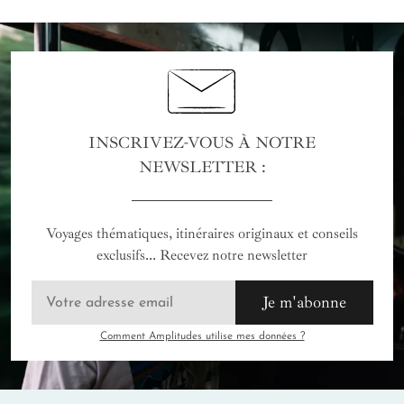
INSCRIVEZ-VOUS À NOTRE
NEWSLETTER :
Voyages thématiques, itinéraires originaux et conseils
exclusifs... Recevez notre newsletter
Je m'abonne
Comment Amplitudes utilise mes données ?