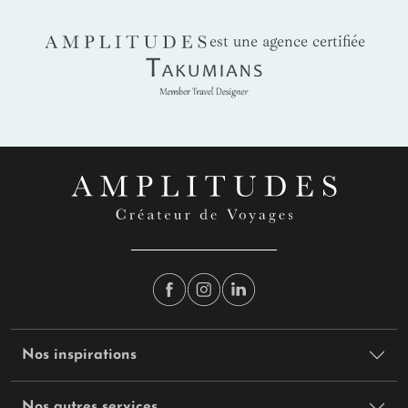
AMPLITUDES
est une agence certifiée
Takumians
Nos inspirations
Nos autres services