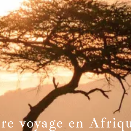
tre voyage en Afriq