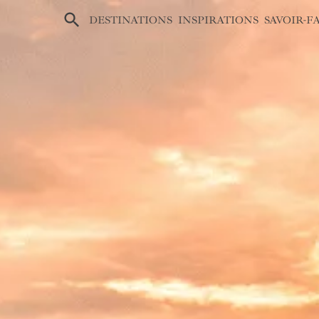
×
DESTINATIONS
INSPIRATIONS
SAVOIR-F