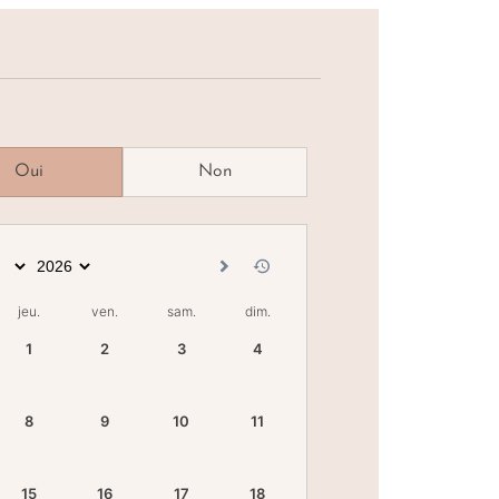
Oui
Non