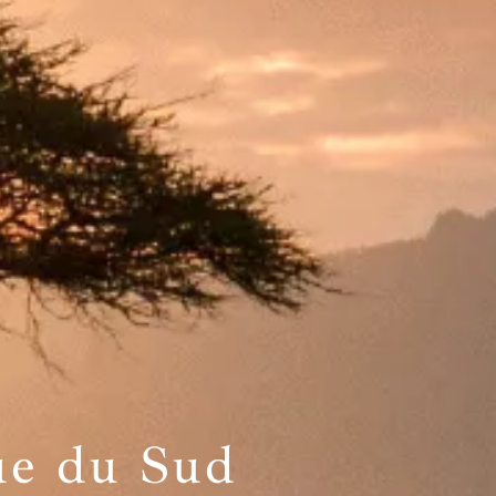
ue du Sud