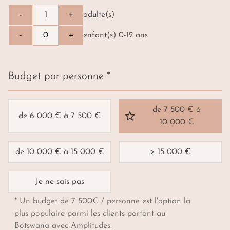
-
+
adulte(s)
-
+
enfant(s) 0-12 ans
Budget par personne *
de 7 500 € à
de 6 000 € à 7 500 €
10 000 €
de 10 000 € à 15 000 €
> 15 000 €
Je ne sais pas
* Un budget de 7 500€ / personne est l'option la
plus populaire parmi les clients partant au
Botswana avec Amplitudes.