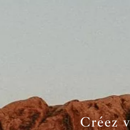
Créez v