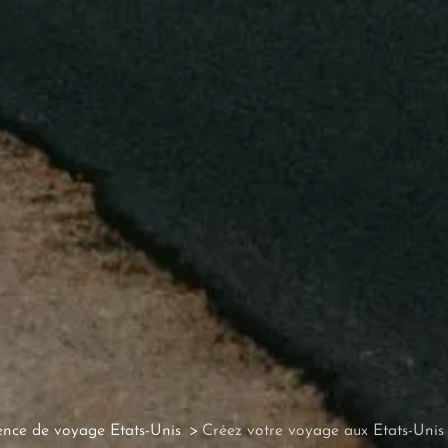
nce de voyage Etats-Unis
Créez votre voyage aux Etats-Unis