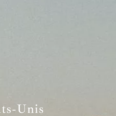
ats‑Unis