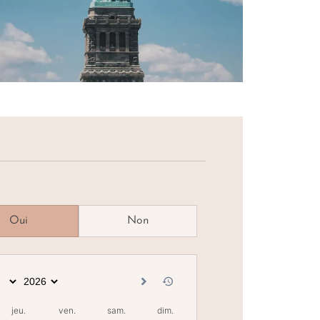
Oui
Non