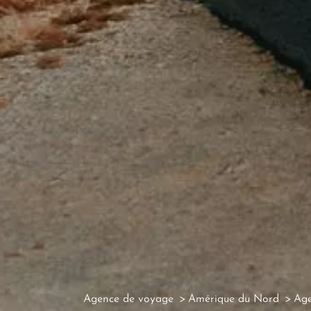
Agence de voyage
Amérique du Nord
Age