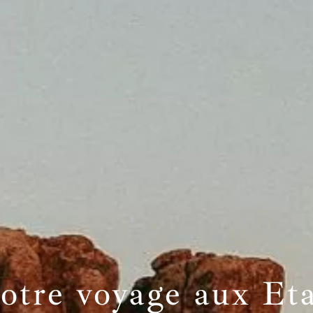
otre voyage aux Et