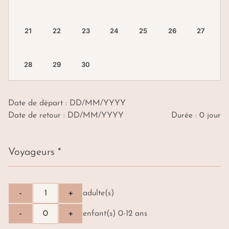
Date de départ : DD/MM/YYYY
Date de retour : DD/MM/YYYY
Durée : 0 jour
Voyageurs *
-
+
adulte(s)
-
+
enfant(s) 0-12 ans