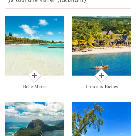
Je souhaite visiter (facultatif)
Belle Marre
Trou aux Biches