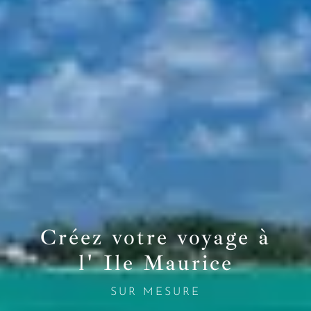
Créez votre voyage à
l' Ile Maurice
SUR MESURE