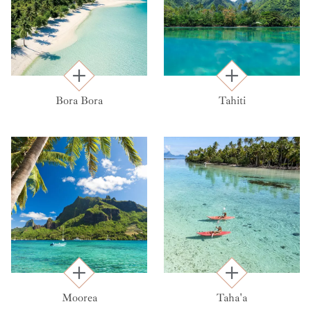
Bora Bora
Tahiti
Moorea
Taha'a