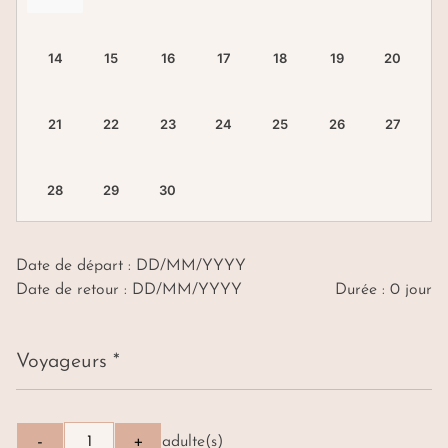
Date de départ : DD/MM/YYYY
Date de retour : DD/MM/YYYY
Durée : 0 jour
Voyageurs *
-
+
adulte(s)