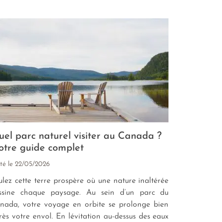
el parc naturel visiter au Canada ?
otre guide complet
té le
22/05/2026
ulez cette terre prospère où une nature inaltérée
ssine chaque paysage. Au sein d’un parc du
nada, votre voyage en orbite se prolonge bien
rès votre envol. En lévitation au-dessus des eaux