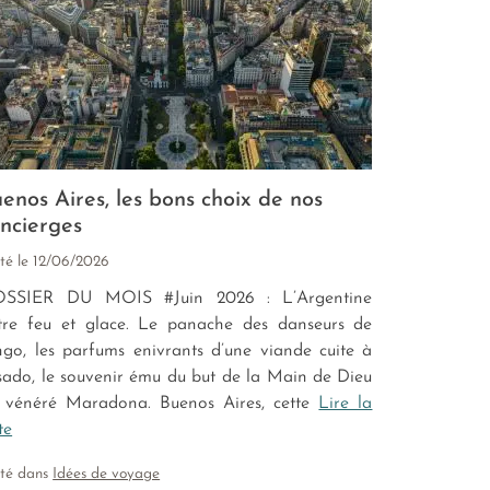
enos Aires, les bons choix de nos
ncierges
té le
12/06/2026
SSIER DU MOIS #Juin 2026 : L’Argentine
tre feu et glace. Le panache des danseurs de
ngo, les parfums enivrants d’une viande cuite à
asado, le souvenir ému du but de la Main de Dieu
 vénéré Maradona. Buenos Aires, cette
Lire la
te
sté dans
Idées de voyage