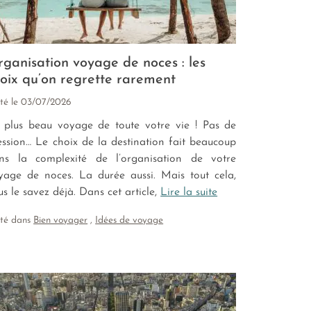
ganisation voyage de noces : les
oix qu’on regrette rarement
té le
03/07/2026
 plus beau voyage de toute votre vie ! Pas de
ession… Le choix de la destination fait beaucoup
ns la complexité de l’organisation de votre
yage de noces. La durée aussi. Mais tout cela,
us le savez déjà. Dans cet article,
Lire la suite
sté dans
Bien voyager
,
Idées de voyage