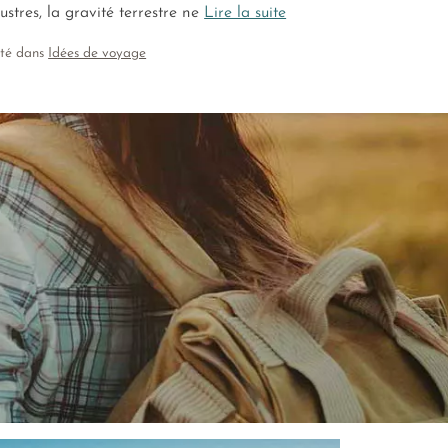
ustres, la gravité terrestre ne
Lire la suite
sté dans
Idées de voyage