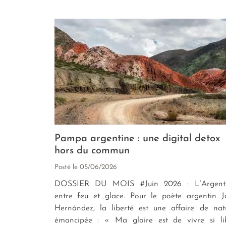
Pampa argentine : une digital detox
hors du commun
Posté le
05/06/2026
DOSSIER DU MOIS #Juin 2026 : L’Argent
entre feu et glace. Pour le poète argentin J
Hernández, la liberté est une affaire de nat
émancipée : « Ma gloire est de vivre si li