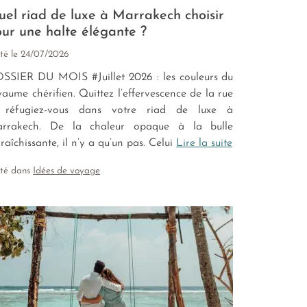
el riad de luxe à Marrakech choisir
ur une halte élégante ?
té le
24/07/2026
SSIER DU MOIS #Juillet 2026 : les couleurs du
yaume chérifien. Quittez l’effervescence de la rue
 réfugiez-vous dans votre riad de luxe à
rrakech. De la chaleur opaque à la bulle
raîchissante, il n’y a qu’un pas. Celui
Lire la suite
sté dans
Idées de voyage