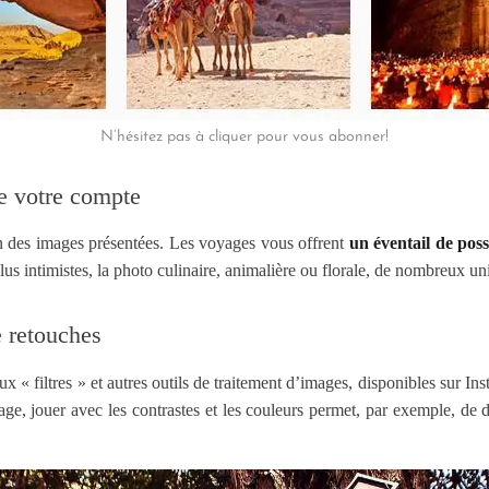
N’hésitez pas à cliquer pour vous abonner!
de votre compte
in des images présentées. Les voyages vous offrent
un éventail de possi
lus intimistes, la photo culinaire, animalière ou florale, de nombreux u
e retouches
 « filtres » et autres outils de traitement d’images, disponibles sur 
age, jouer avec les contrastes et les couleurs permet, par exemple, de