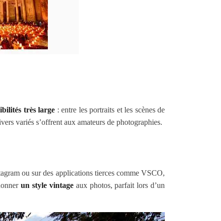
bilités très large
: entre les portraits et les scènes de
nivers variés s’offrent aux amateurs de photographies.
Instagram ou sur des applications tierces comme VSCO,
 donner
un style vintage
aux photos, parfait lors d’un