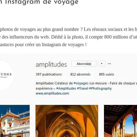
son Instagram de voyage
photos de voyages au plus grand nombre ? Les réseaux sociaux et les bl
é des influenceurs du web. Dédié à la photo, il compte 800 millions d’uti
t astuces pour créer un Instagram de voyages !