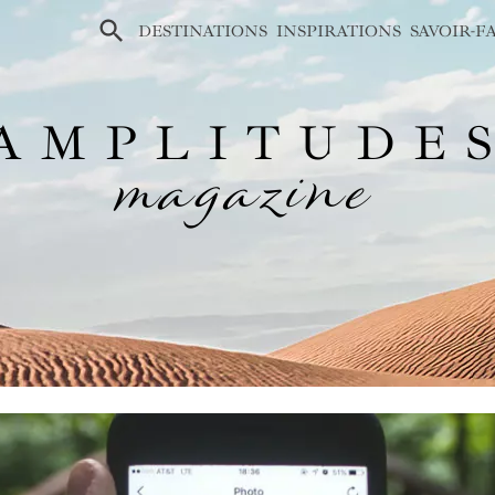
×
DESTINATIONS
INSPIRATIONS
SAVOIR-F
AMPLITUDE
magazine