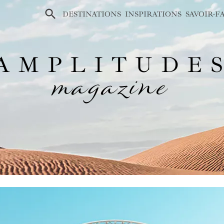
×
DESTINATIONS
INSPIRATIONS
SAVOIR-F
AMPLITUDE
magazine