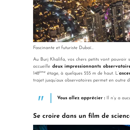
Fascinante et futuriste Dubaï…
Au Burj Khalifa, vos chers petits vont pouvoir
accueille
deux impressionnants observatoir
ème
148
étage, à quelques 555 m de haut. L’
asce
trajet jusqu’aux observatoires permet en outre d
Vous allez apprécier :
Il n’y a auc
Se croire dans un film de scien