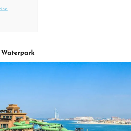
rina
e Waterpark