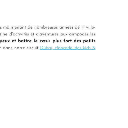
is maintenant de nombreuses années de « ville-
eine d’activités et d’aventures aux antipodes les
s yeux et battre le cœur plus fort des petits
r dans notre circuit
Dubaï, eldorado des kids &