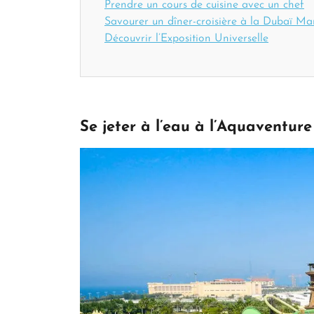
Prendre un cours de cuisine avec un chef
Savourer un dîner-croisière à la Dubaï Ma
Découvrir l’Exposition Universelle
Se jeter à l’eau à l’Aquaventur