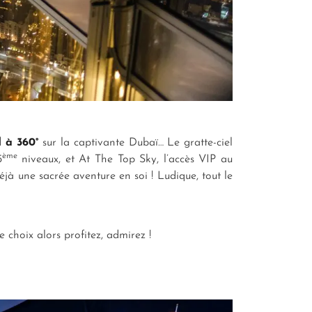
 à 360°
sur la captivante Dubaï… Le gratte-ciel
ème
5
niveaux, et At The Top Sky, l’accès VIP au
déjà une sacrée aventure en soi ! Ludique, tout le
 choix alors profitez, admirez !