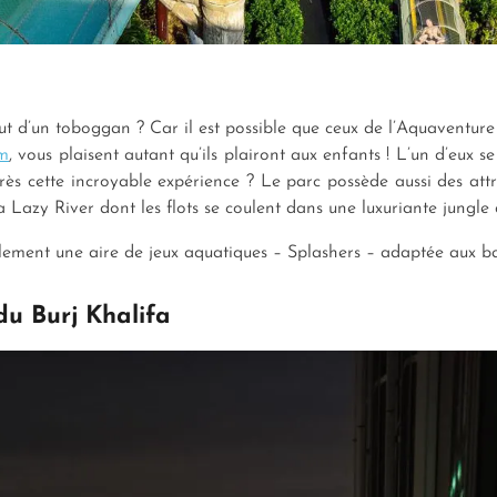
t d’un toboggan ? Car il est possible que ceux de l’Aquaventur
lm
, vous plaisent autant qu’ils plairont aux enfants ! L’un d’eux 
rès cette incroyable expérience ? Le parc possède aussi des att
a Lazy River dont les flots se coulent dans une luxuriante jungle
ement une aire de jeux aquatiques – Splashers – adaptée aux ba
u Burj Khalifa