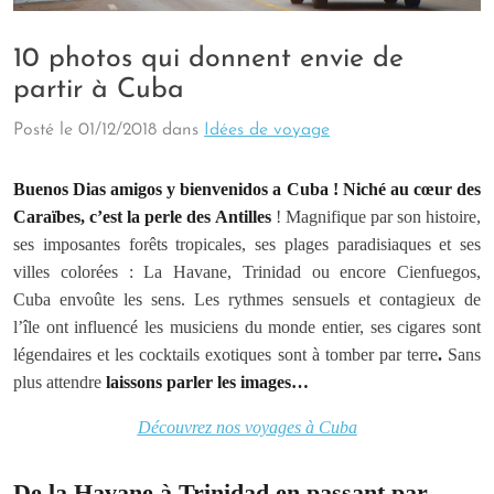
10 photos qui donnent envie de
partir à Cuba
Posté le
01/12/2018
dans
Idées de voyage
Buenos Dias amigos y bienvenidos a Cuba ! Niché au cœur des
Caraïbes, c’est la perle des Antilles
! Magnifique par son histoire,
ses imposantes forêts tropicales, ses plages paradisiaques et ses
villes colorées : La Havane, Trinidad ou encore Cienfuegos,
Cuba envoûte les sens. Les rythmes sensuels et contagieux de
l’île ont influencé les musiciens du monde entier, ses cigares sont
légendaires et les cocktails exotiques sont à tomber par terre
.
Sans
plus attendre
laissons parler les images…
Découvrez nos voyages à Cuba
De la Havane à Trinidad en passant par