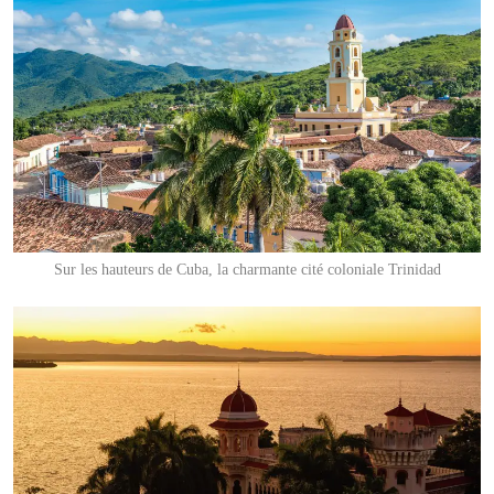
Sur les hauteurs de Cuba, la charmante cité coloniale Trinidad