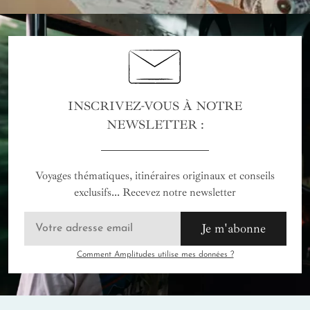
INSCRIVEZ-VOUS À NOTRE
NEWSLETTER :
Voyages thématiques, itinéraires originaux et conseils
exclusifs... Recevez notre newsletter
Je m'abonne
Comment Amplitudes utilise mes données ?