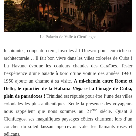
Le Palacio de Valle à Cienfuegos
Inspirantes, coups de cœur, inscrites à l’Unesco pour leur richesse
architecturale… Il fait bon vivre dans les villes colorées de Cuba !
La Havane évoque les couleurs chaudes des Caraïbes. Tester
l’expérience d’une balade à bord d’une voiture des années 1940-
1950 ajoute un charme à sa visite.
A mi-chemin entre Rome et
Delhi, le quartier de la Habana
Vieja
est à l’image de Cuba,
plein de paradoxes !
Trinidad est réputée pour être l’une des villes
coloniales les plus authentiques. Seule la présence des voyageurs
ème
nous rappellent que nous sommes au 21
siècle. Quant à
Cienfuegos, ses magnifiques paysages côtiers charment lors d’un
coucher du soleil laissant apercevoir voler les flamants roses et
pélicans.