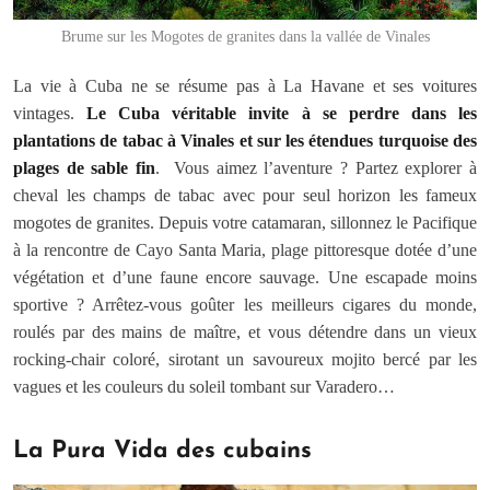
Brume sur les Mogotes de granites dans la vallée de Vinales
La vie à Cuba ne se résume pas à La Havane et ses voitures
vintages.
Le Cuba véritable invite à se perdre dans les
plantations de tabac à Vinales et sur les étendues turquoise des
plages de sable fin
. Vous aimez l’aventure ? Partez explorer à
cheval les champs de tabac avec pour seul horizon les fameux
mogotes de granites. Depuis votre catamaran, sillonnez le Pacifique
à la rencontre de Cayo Santa Maria, plage pittoresque dotée d’une
végétation et d’une faune encore sauvage. Une escapade moins
sportive ? Arrêtez-vous goûter les meilleurs cigares du monde,
roulés par des mains de maître, et vous détendre dans un vieux
rocking-chair coloré, sirotant un savoureux mojito bercé par les
vagues et les couleurs du soleil tombant sur Varadero…
La Pura Vida des cubains