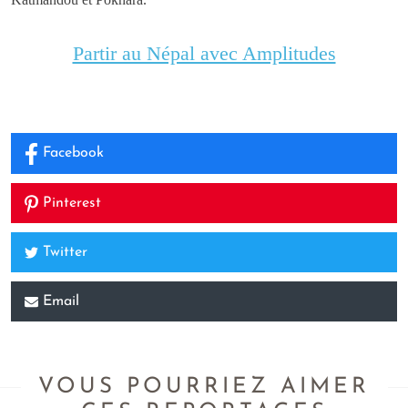
Partir au Népal avec Amplitudes
Facebook
Pinterest
Twitter
Email
VOUS POURRIEZ AIMER