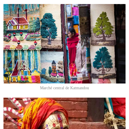
Marché central de Katmandou