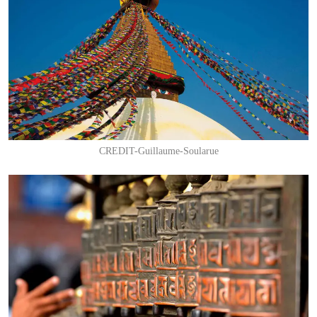
CREDIT-Guillaume-Soularue