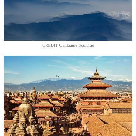
CREDIT-Guillaume-Soularue