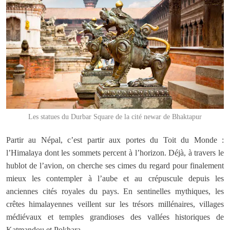
Les statues du Durbar Square de la cité newar de Bhaktapur
Partir au Népal, c’est partir aux portes du Toit du Monde :
l’Himalaya dont les sommets percent à l’horizon. Déjà, à travers le
hublot de l’avion, on cherche ses cimes du regard pour finalement
mieux les contempler à l’aube et au crépuscule depuis les
anciennes cités royales du pays. En sentinelles mythiques, les
crêtes himalayennes veillent sur les trésors millénaires, villages
médiévaux et temples grandioses des vallées historiques de
Katmandou et Pokhara.