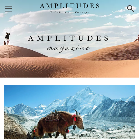
×
AMPLITUDES
magazine