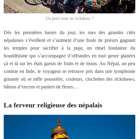
Un petit tour en rickshaw ?
Dès les premières lueurs du jour, les rues des grandes cités
népalaises s’éveillent et s’animent d’une foule de prieurs gagnant
les temples pour sacrifier à la
puja,
un rituel fondateur du
bouddhisme qui s’accompagne d’offrandes en tout genre glanées
çà et là sur les étals garnis de fruits et de tissus. Au Népal, un peu
comme en Inde, le voyageur se retrouve pris dans une symphonie
grisante où se mêle poussière, couleurs, clochettes des rickshaws,
bâtons d’encens et paniers de fleurs…
La ferveur religieuse des népalais