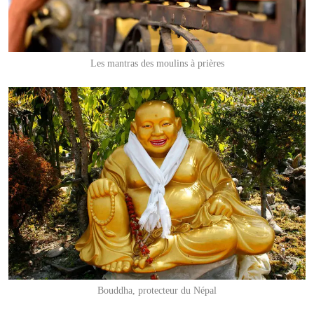
Les mantras des moulins à prières
Bouddha, protecteur du Népal