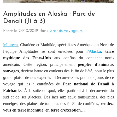
Amplitudes en Alaska : Parc de
Denali (J1 à 3)
Posté le
24/10/2019
dans
Grands voyageurs
Maureen
, Charlène et Mathilde, spécialistes Amérique du Nord de
l’équipe Amplitudes se sont envolées pour
l’Alaska
, terre
mythique des États-Unis
aux confins du continent nord-
américain. Cette région, principalement
peuplée d’animaux
sauvages
, devient haute en couleurs dès la fin de l’été, pour le plus
grand plaisir de nos expertes ! Découvrez les premiers jours de ce
voyage qui les a entraînées du
Parc national de Denali à
Fairbanks.
À la suite de quoi, elles partiront à la découverte du
sud et de ses glaciers. Des lacs aux eaux translucides, des pics
enneigés, des plaines de toundra, des forêts de conifères,
rendez-
vous en terre inconnue, en terre d’exception…