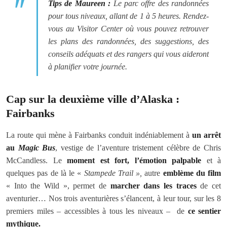
Tips de Maureen :
Le parc offre des randonnées
pour tous niveaux, allant de 1 à 5 heures. Rendez-
vous au Visitor Center où vous pouvez retrouver
les plans des randonnées, des suggestions, des
conseils adéquats et des rangers qui vous aideront
à planifier votre journée.
Cap sur la deuxième ville d’Alaska :
Fairbanks
La route qui mène à Fairbanks conduit indéniablement à
un arrêt
au
Magic Bus
, vestige de l’aventure tristement célèbre de Chris
McCandless. Le
moment est fort, l’émotion palpable
et à
quelques pas de là le «
Stampede Trail »,
autre
emblème du film
« Into the Wild », permet de
marcher dans les traces
de cet
aventurier… Nos trois aventurières s’élancent, à leur tour, sur les 8
premiers miles – accessibles à tous les niveaux – de
ce sentier
mythique.