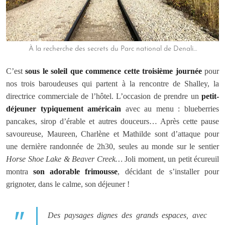
À la recherche des secrets du Parc national de Denali…
C’est
sous le soleil que commence cette troisième journée
pour
nos trois baroudeuses qui partent à la rencontre de Shalley, la
directrice commerciale de l’hôtel. L’occasion de prendre un
petit-
déjeuner typiquement américain
avec au menu : blueberries
pancakes, sirop d’érable et autres douceurs… Après cette pause
savoureuse, Maureen, Charlène et Mathilde sont d’attaque pour
une dernière randonnée de 2h30, seules au monde sur le sentier
Horse Shoe Lake & Beaver Creek…
Joli moment, un petit écureuil
montra
son adorable frimousse
, décidant de s’installer pour
grignoter, dans le calme, son déjeuner !
Des paysages dignes des grands espaces, avec