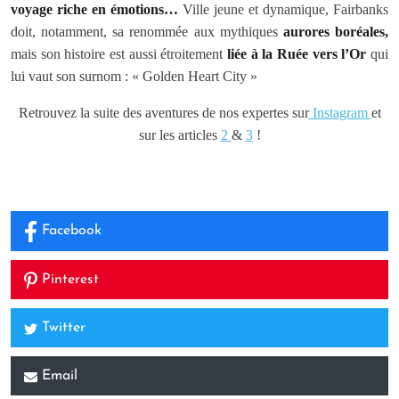
voyage riche en émotions…
Ville jeune et dynamique, Fairbanks
doit, notamment, sa renommée aux mythiques
aurores boréales,
mais son histoire est aussi étroitement
liée à la Ruée vers l’Or
qui
lui vaut son surnom : « Golden Heart City »
Retrouvez la suite des aventures de nos expertes sur
Instagram
et
sur les articles
2
&
3
!
Facebook
Pinterest
Twitter
Email