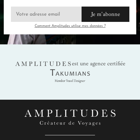
Je m'abonne
Comment Amplitudes utilise mes données ?
AMPLITUDES
est une agence certifiée
Takumians