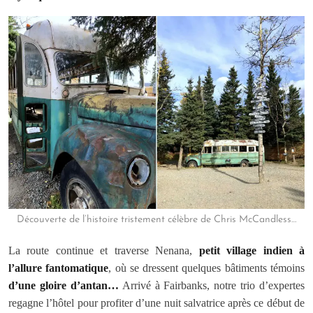
Découverte de l’histoire tristement célèbre de Chris McCandless…
La route continue et traverse Nenana,
petit village indien à
l’allure fantomatique
, où se dressent quelques bâtiments témoins
d’une gloire d’antan…
Arrivé à Fairbanks, notre trio d’expertes
regagne l’hôtel pour profiter d’une nuit salvatrice après ce début de