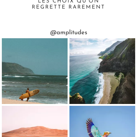
LES CHOIX QU’ON
REGRETTE RAREMENT
@amplitudes