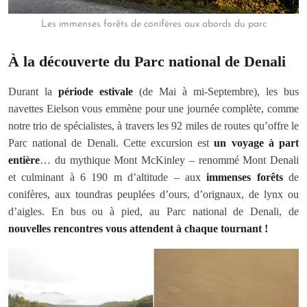
Les immenses forêts de conifères aux abords du parc
À la découverte du Parc national de Denali
Durant la
période estivale
(de Mai à mi-Septembre), les bus
navettes Eielson vous emmène pour une journée complète, comme
notre trio de spécialistes, à travers les 92 miles de routes qu’offre le
Parc national de Denali. Cette excursion est
un voyage à part
entière
… du mythique Mont McKinley – renommé Mont Denali
et culminant à 6 190 m d’altitude – aux
immenses forêts
de
conifères, aux toundras peuplées d’ours, d’orignaux, de lynx ou
d’aigles. En bus ou à pied, au Parc national de Denali, de
nouvelles rencontres vous attendent à chaque tournant !