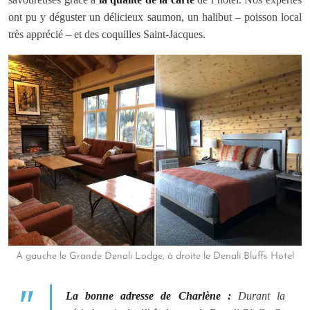
ont pu y déguster un délicieux saumon, un halibut – poisson local
très apprécié – et des coquilles Saint-Jacques.
A gauche le Grande Denali Lodge, à droite le Denali Bluffs Hotel
La bonne adresse de Charlène
:
Durant la