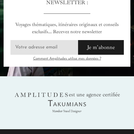
NEWSLETTER :
Voyages thématiques, itinéraires originaux et conseils
exclusifs... Recevez notre newsletter
Je m'abonne
Comment Amplitudes utilise mes données ?
AMPLITUDES
est une agence certifiée
Takumians