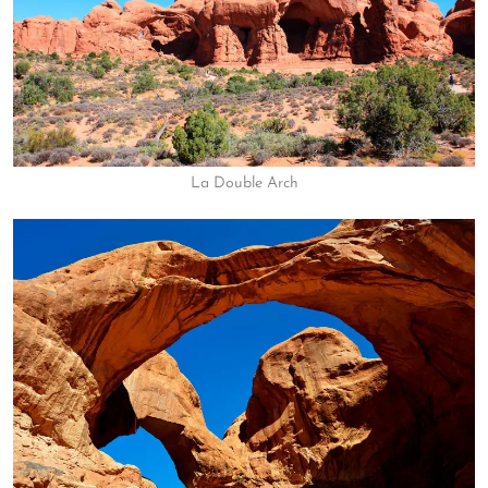
La Double Arch