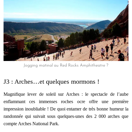
Jogging matinal au Red Rocks Amphitheatre ?
J3 : Arches…et quelques mormons !
Magnifique lever de soleil sur Arches : le spectacle de l’aube
enflammant ces immenses roches ocre offre une première
impression inoubliable ! De quoi entamer de très bonne humeur la
randonnée qui suivait sous quelques-unes des 2 000 arches que
compte Arches National Park.