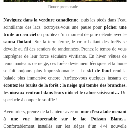
Douce promenade…
Naviguez dans la verdure canadienne
, puis les pieds dans l’eau
scintillante des lacs, octroyez-vous une pause pour
pêcher une
truite arc-en-ciel
ou profitez d’un moment de pure détente avec le
sauna flottant
. Sur la terre ferme, le cœur battant des forêts se
dévoile au fil des sentiers de randonnées. Prenez le temps de vous
imprégner de leur force séculaire vivifiante. En hiver, vêtues de
leurs manteaux de neige, ces forêts deviennent féeriques et la faune
se fait toujours plus impressionnante… Le
ski de fond
rend la
balade plus immersive encore. Arrêtez-vous quelques instants et
écoutez les bruits de la forêt : la neige qui tombe des branches,
les oiseaux rentrant dans leurs nids et le calme saisissant…
Un
spectacle à couper le souffle !
Aventuriers, prenez de la hauteur avec un
mur d’escalade menant
à une vue imprenable sur le lac Poisson Blanc…
Confortablement installés sur les sièges d’un 4×4 nouvelle