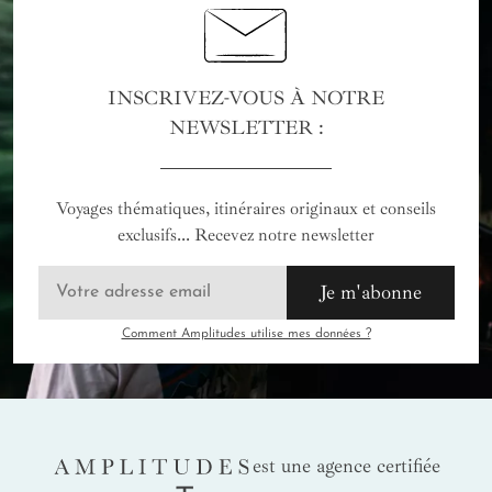
INSCRIVEZ-VOUS À NOTRE
NEWSLETTER :
Voyages thématiques, itinéraires originaux et conseils
exclusifs... Recevez notre newsletter
Je m'abonne
Comment Amplitudes utilise mes données ?
AMPLITUDES
est une agence certifiée