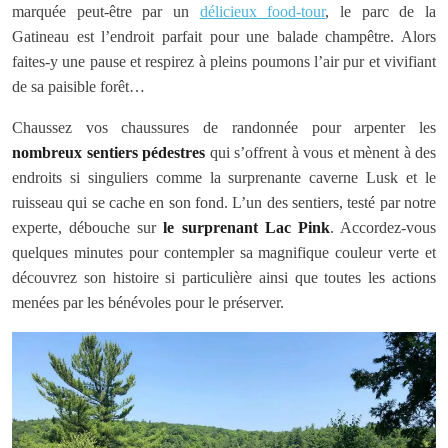
marquée peut-être par un
délicieux food-tour
, le parc de la
Gatineau est l’endroit parfait pour une balade champêtre. Alors
faites-y une pause et respirez à pleins poumons l’air pur et vivifiant
de sa paisible forêt…
Chaussez vos chaussures de randonnée pour arpenter les
nombreux sentiers pédestres
qui s’offrent à vous et mènent à des
endroits si singuliers comme la surprenante caverne Lusk et le
ruisseau qui se cache en son fond. L’un des sentiers, testé par notre
experte, débouche sur
le surprenant Lac Pink
. Accordez-vous
quelques minutes pour contempler sa magnifique couleur verte et
découvrez son histoire si particulière ainsi que toutes les actions
menées par les bénévoles pour le préserver.