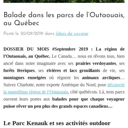
Balade dans les parcs de l’Outaouais,
au Québec
Posté le
30/09/2019
dans
Idées de voyage
DOSSIER DU MOIS #Septembre 2019 : La région de
l’Outaouais, au Québec.
Le Canada… nous en rêvons tous, bien
ancré dans notre imaginaire avec ses
prairies verdoyantes
, ses
forêts féeriques
, ses
rivières et lacs grouillants
de vie, ses
montagnes enneigées
où règnent les
animaux arctiques
…
Suivez Charlotte, notre experte Amérique du Nord, pour
découvrir
la magnifique région de l’Outaouais
, côté québécois. Là, trois parcs
ouvrent leurs portes aux
balades pour que chaque voyageur
puisse rêver un peu plus des grands espaces canadiens…
Le Parc Kenauk et ses activités outdoor