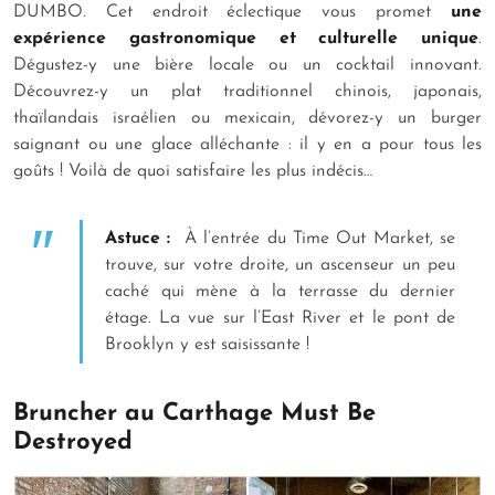
DUMBO. Cet endroit éclectique vous promet
une
expérience gastronomique et culturelle unique
.
Dégustez-y une bière locale ou un cocktail innovant.
Découvrez-y un plat traditionnel chinois, japonais,
thaïlandais israélien ou mexicain, dévorez-y un burger
saignant ou une glace alléchante : il y en a pour tous les
goûts ! Voilà de quoi satisfaire les plus indécis…
Astuce :
À l’entrée du Time Out Market, se
trouve, sur votre droite, un ascenseur un peu
caché qui mène à la terrasse du dernier
étage. La vue sur l’East River et le pont de
Brooklyn y est saisissante !
Bruncher au Carthage Must Be
Destroyed