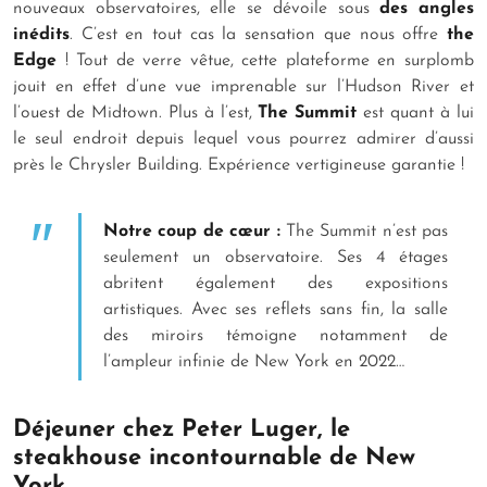
nouveaux observatoires, elle se dévoile sous
des angles
inédits
. C’est en tout cas la sensation que nous offre
the
Edge
! Tout de verre vêtue, cette plateforme en surplomb
jouit en effet d’une vue imprenable sur l’Hudson River et
l’ouest de Midtown. Plus à l’est,
The Summit
est quant à lui
le seul endroit depuis lequel vous pourrez admirer d’aussi
près le Chrysler Building. Expérience vertigineuse garantie !
Notre coup de cœur :
The Summit n’est pas
seulement un observatoire. Ses 4 étages
abritent également des expositions
artistiques. Avec ses reflets sans fin, la salle
des miroirs témoigne notamment de
l’ampleur infinie de New York en 2022…
Déjeuner chez Peter Luger, le
steakhouse incontournable de New
York