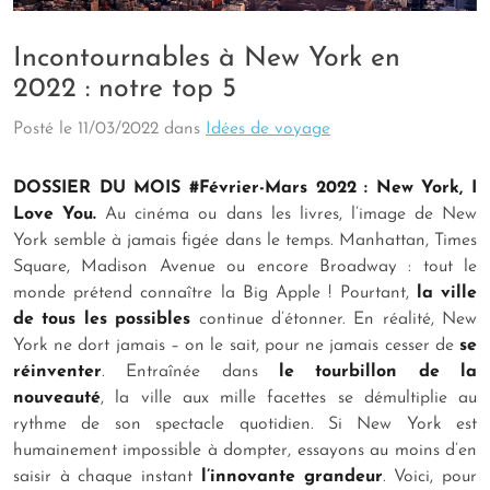
Incontournables à New York en
2022 : notre top 5
Posté le
11/03/2022
dans
Idées de voyage
DOSSIER DU MOIS #Février-Mars 2022 : New York, I
Love You.
Au cinéma ou dans les livres, l’image de New
York semble à jamais figée dans le temps. Manhattan, Times
Square, Madison Avenue ou encore Broadway : tout le
monde prétend connaître la Big Apple ! Pourtant,
la ville
de tous les possibles
continue d’étonner. En réalité, New
York ne dort jamais – on le sait, pour ne jamais cesser de
se
réinventer
. Entraînée dans
le tourbillon de la
nouveauté
, la ville aux mille facettes se démultiplie au
rythme de son spectacle quotidien. Si New York est
humainement impossible à dompter, essayons au moins d’en
saisir à chaque instant
l’innovante grandeur
. Voici, pour