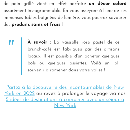
de pain grillé vient en effet parfaire
un décor coloré
assurément instagrammable. En vous asseyant à l’une de ces
immenses tables baignées de lumière, vous pourrez savourer
des
produits sains et frais
!
À savoir :
La vaisselle rose pastel de ce
brunch-café est fabriquée par des artisans
locaux. Il est possible d’en acheter quelques
bols ou quelques assiettes. Voilà un joli
souvenir à ramener dans votre valise !
Partez à la découverte des incontournables de New
York en 2022
ou rêvez à prolonger le voyage via nos
5 idées de destinations à combiner avec un séjour à
New York