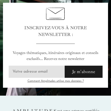
INSCRIVEZ-VOUS À NOTRE
NEWSLETTER :
Voyages thématiques, itinéraires originaux et conseils
exclusifs... Recevez notre newsletter
Je m'abonne
Comment Amplitudes utilise mes données ?
AMPLITUDES
est une agence certifiée